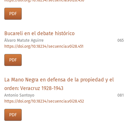
https://doi.org/10.18234/secuencia.v0i28.450
PDF
Bucareli en el debate histórico
Álvaro Matute Aguirre
065
https://doi.org/10.18234/secuencia.v0i28.451
PDF
La Mano Negra en defensa de la propiedad y el
orden: Veracruz 1928-1943
Antonio Santoyo
081
https://doi.org/10.18234/secuencia.v0i28.452
PDF