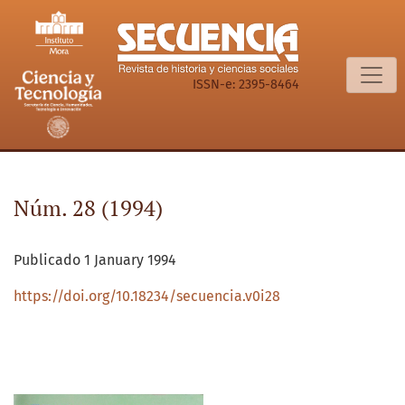
Núm. 28 (1994): enero - abril
ISSN-e: 2395-8464
Núm. 28 (1994)
Publicado 1 January 1994
https://doi.org/10.18234/secuencia.v0i28