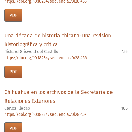
https://doi.org/10.18234/secuencia.v0i28.455
PDF
Una década de historia chicana: una revisión
historiográfica y crítica
Richard Griswold del Castillo
155
https://doi.org/10.18234/secuencia.v0i28.456
PDF
Chihuahua en los archivos de la Secretaría de
Relaciones Exteriores
Carlos Illades
185
https://doi.org/10.18234/secuencia.v0i28.457
PDF