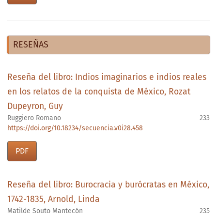
RESEÑAS
Reseña del libro: Indios imaginarios e indios reales
en los relatos de la conquista de México, Rozat
Dupeyron, Guy
Ruggiero Romano
233
https://doi.org/10.18234/secuencia.v0i28.458
PDF
Reseña del libro: Burocracia y burócratas en México,
1742-1835, Arnold, Linda
Matilde Souto Mantecón
235