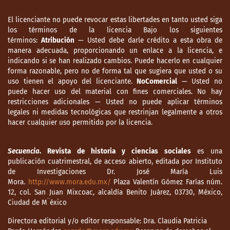
El licenciante no puede revocar estas libertades en tanto usted siga
los términos de la licencia Bajo los siguientes
términos:
Atribución
— Usted debe darle crédito a esta obra de
manera adecuada, proporcionando un enlace a la licencia, e
indicando si se han realizado cambios. Puede hacerlo en cualquier
forma razonable, pero no de forma tal que sugiera que usted o su
uso tienen el apoyo del licenciante.
NoComercial
— Usted no
puede hacer uso del material con fines comerciales. No hay
restricciones adicionales — Usted no puede aplicar términos
legales ni medidas tecnológicas que restrinjan legalmente a otros
hacer cualquier uso permitido por la licencia.
Secuencia
. Revista de historia y ciencias sociales
es una
publicación cuatrimestral, de acceso abierto, editada por Instituto
de Investigaciones Dr. José María Luis
Mora.
http://www.mora.edu.mx/
Plaza Valentín Gómez Farías núm.
12, col. San Juan Mixcoac, alcaldía Benito Juárez, 03730, México,
Ciudad de M¨éxico
Directora editorial y/o editor responsable: Dra. Claudia Patricia