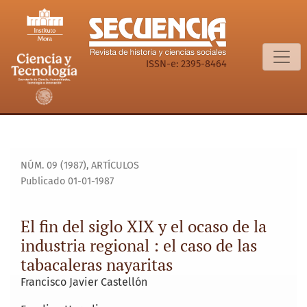
El fin del siglo XIX y el ocaso de la industria regional : el c
ISSN-e: 2395-8464
NÚM. 09 (1987)
,
ARTÍCULOS
Publicado 01-01-1987
El fin del siglo XIX y el ocaso de la
industria regional : el caso de las
tabacaleras nayaritas
Francisco Javier Castellón