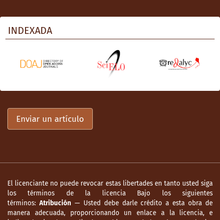
INDEXADA
Enviar un artículo
El licenciante no puede revocar estas libertades en tanto usted siga
los términos de la licencia Bajo los siguientes
términos:
Atribución
— Usted debe darle crédito a esta obra de
manera adecuada, proporcionando un enlace a la licencia, e