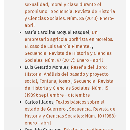
sexualidad, moral y clase durante el
peronismo
,
Secuencia. Revista de Historia
y Ciencias Sociales: Núm. 85 (2013): Enero-
abril
María Carolina Moguel Pasquel,
Un
empresario agrícola porfirista en Morelos.
El caso de Luis García Pimentel
,
Secuencia. Revista de Historia y Ciencias
Sociales: Núm. 97 (2017): Enero - abril
Luis Gerardo Morales,
Reseña del libro:
Historia. Análisis del pasado y proyecto
social, Fontana, Josep
,
Secuencia. Revista
de Historia y Ciencias Sociales: Núm. 15
(1989): septiembre - diciembre
Carlos Illades,
Textos básicos sobre el
estado de Guerrero
,
Secuencia. Revista de
Historia y Ciencias Sociales: Núm. 10 (1988):
enero - abril
Osvaldo Graciano,
Prácticas académicas y