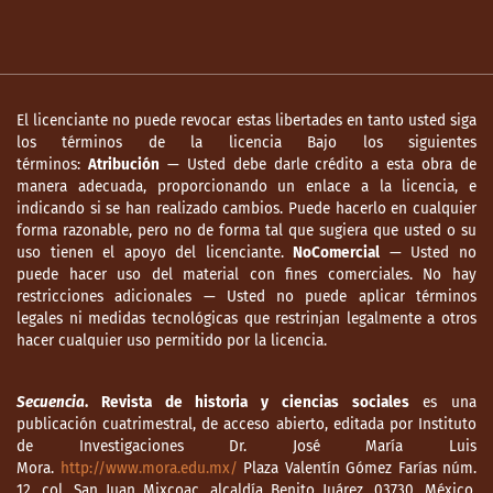
El licenciante no puede revocar estas libertades en tanto usted siga
los términos de la licencia Bajo los siguientes
términos:
Atribución
— Usted debe darle crédito a esta obra de
manera adecuada, proporcionando un enlace a la licencia, e
indicando si se han realizado cambios. Puede hacerlo en cualquier
forma razonable, pero no de forma tal que sugiera que usted o su
uso tienen el apoyo del licenciante.
NoComercial
— Usted no
puede hacer uso del material con fines comerciales. No hay
restricciones adicionales — Usted no puede aplicar términos
legales ni medidas tecnológicas que restrinjan legalmente a otros
hacer cualquier uso permitido por la licencia.
Secuencia
. Revista de historia y ciencias sociales
es una
publicación cuatrimestral, de acceso abierto, editada por Instituto
de Investigaciones Dr. José María Luis
Mora.
http://www.mora.edu.mx/
Plaza Valentín Gómez Farías núm.
12, col. San Juan Mixcoac, alcaldía Benito Juárez, 03730, México,