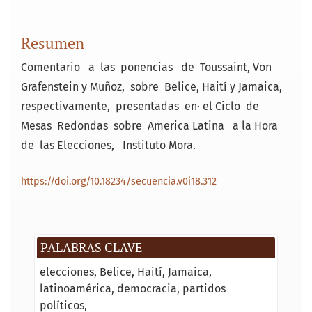
Resumen
Comentario a las ponencias de Toussaint, Von
Grafenstein y Muñoz, sobre Belice, Haití y Jamaica,
respectivamente, presentadas en· el Ciclo de
Mesas Redondas sobre America Latina a la Hora
de las Elecciones, Instituto Mora.
https://doi.org/10.18234/secuencia.v0i18.312
PALABRAS CLAVE
elecciones
Belice
Haití
Jamaica
latinoamérica
democracia
partidos
políticos