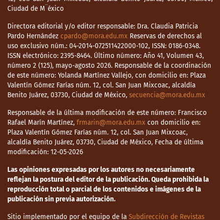
Ciudad de M¨éxico
Directora editorial y/o editor responsable: Dra. Claudia Patricia
Pardo Hernández
cpardo@mora.edu.mx
Reservas de derechos al
uso exclusivo núm.: 04-2014-072511422000-102, ISSN: 0186-0348.
ISSN electrónico: 2395-8464. Último número: Año 41, Volumen 43,
número 2 (125), mayo-agosto 2026. Responsable de la coordinación
de este número: Yolanda Martínez Vallejo, con domicilio en: Plaza
Valentín Gómez Farías núm. 12, col. San Juan Mixcoac, alcaldía
Benito Juárez, 03730, Ciudad de México,
secuencia@mora.edu.mx
Responsable de la última modificación de este número: Francisco
Rafael Marín Martínez,
frmarin@mora.edu.mx
con domicilio en:
Plaza Valentín Gómez Farías núm. 12, col. San Juan Mixcoac,
alcaldía Benito Juárez, 03730, Ciudad de México, Fecha de última
modificación: 12-05-2026
Las opiniones expresadas por los autores no necesariamente
reflejan la postura del editor de la publicación. Queda prohibida la
reproducción total o parcial de los contenidos e imágenes de la
publicación sin previa autorización.
Sitio implementado por el equipo de la
Subdirección de Revistas