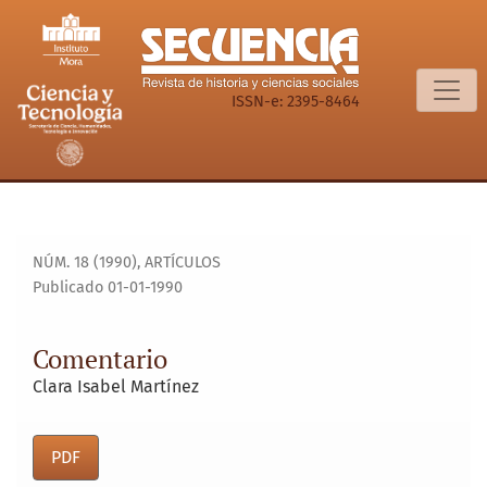
Comentario
ISSN-e: 2395-8464
NÚM. 18 (1990)
,
ARTÍCULOS
Publicado 01-01-1990
Comentario
Clara Isabel Martínez
PDF