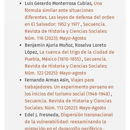
Luis Gerardo Monterrosa Cubías,
Una
fórmula similar ante situaciones
diferentes. Las leyes de defensa del orden
en El Salvador: 1952 y 1977
,
Secuencia.
Revista de Historia y Ciencias Sociales:
Núm. 116 (2023): Mayo-Agosto
Benjamín Ajuria Muñoz, Rosalva Loreto
López,
La cuenca del trigo de la ciudad de
Puebla, México (1810-1855)
,
Secuencia.
Revista de Historia y Ciencias Sociales:
Núm. 122 (2025): Mayo-agosto
Fernando Armas Asín,
Viajes para
trabajadores. Un experimento peruano en
los inicios del turismo social (1946-1948)
,
Secuencia. Revista de Historia y Ciencias
Sociales: Núm. 113 (2022): Mayo-Agosto
Edel J. Fresneda,
Dispersión transnacional
de la vulnerabilidad: reexaminando la
migración en el desarrollo periférico
,