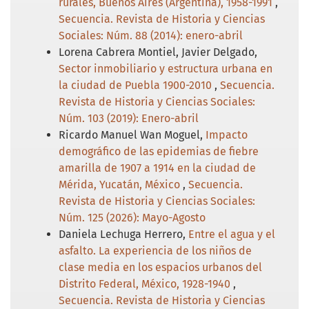
rurales, Buenos Aires (Argentina), 1958-1991
,
Secuencia. Revista de Historia y Ciencias
Sociales: Núm. 88 (2014): enero-abril
Lorena Cabrera Montiel, Javier Delgado,
Sector inmobiliario y estructura urbana en
la ciudad de Puebla 1900-2010
,
Secuencia.
Revista de Historia y Ciencias Sociales:
Núm. 103 (2019): Enero-abril
Ricardo Manuel Wan Moguel,
Impacto
demográfico de las epidemias de fiebre
amarilla de 1907 a 1914 en la ciudad de
Mérida, Yucatán, México
,
Secuencia.
Revista de Historia y Ciencias Sociales:
Núm. 125 (2026): Mayo-Agosto
Daniela Lechuga Herrero,
Entre el agua y el
asfalto. La experiencia de los niños de
clase media en los espacios urbanos del
Distrito Federal, México, 1928-1940
,
Secuencia. Revista de Historia y Ciencias