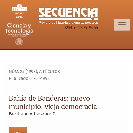
Bahía de Banderas: nuevo municipio, vieja democracia
ISSN-e: 2395-8464
NÚM. 25 (1993)
,
ARTÍCULOS
Publicado 01-01-1993
Bahía de Banderas: nuevo
municipio, vieja democracia
Bertha A. Villaseñor P.