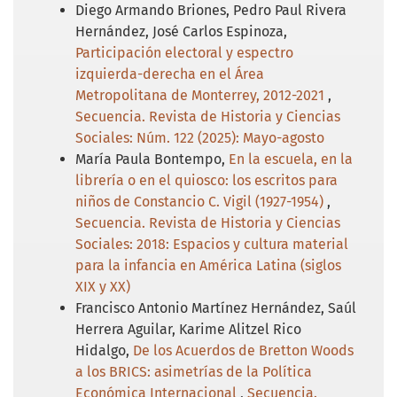
Diego Armando Briones, Pedro Paul Rivera
Hernández, José Carlos Espinoza,
Participación electoral y espectro
izquierda-derecha en el Área
Metropolitana de Monterrey, 2012-2021
,
Secuencia. Revista de Historia y Ciencias
Sociales: Núm. 122 (2025): Mayo-agosto
María Paula Bontempo,
En la escuela, en la
librería o en el quiosco: los escritos para
niños de Constancio C. Vigil (1927-1954)
,
Secuencia. Revista de Historia y Ciencias
Sociales: 2018: Espacios y cultura material
para la infancia en América Latina (siglos
XIX y XX)
Francisco Antonio Martínez Hernández, Saúl
Herrera Aguilar, Karime Alitzel Rico
Hidalgo,
De los Acuerdos de Bretton Woods
a los BRICS: asimetrías de la Política
Económica Internacional
,
Secuencia.