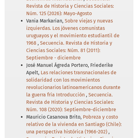
Revista de Historia y Ciencias Sociales:
Núm. 125 (2026): Mayo-Agosto
Vania Markarian,
Sobre viejas y nuevas
izquierdas. Los jóvenes comunistas
uruguayos y el movimiento estudiantil de
1968
,
Secuencia. Revista de Historia y
Ciencias Sociales: Núm. 81 (2011):
Septiembre - diciembre
José Manuel Ágreda Portero, Friederike
Apelt,
Las relaciones transnacionales de
solidaridad con los movimientos
revolucionarios latinoamericanos durante
la guerra fría Introducción
,
Secuencia.
Revista de Historia y Ciencias Sociales:
Núm. 108 (2020): Septiembre-diciembre
Mauricio Casanova Brito,
Pobreza y costo
relativo de la vivienda en Santiago (Chile):
una perspectiva histórica (1966-202)
,