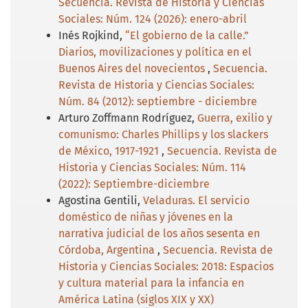
Secuencia. Revista de Historia y Ciencias
Sociales: Núm. 124 (2026): enero-abril
Inés Rojkind,
“El gobierno de la calle.”
Diarios, movilizaciones y política en el
Buenos Aires del novecientos
,
Secuencia.
Revista de Historia y Ciencias Sociales:
Núm. 84 (2012): septiembre - diciembre
Arturo Zoffmann Rodríguez,
Guerra, exilio y
comunismo: Charles Phillips y los slackers
de México, 1917-1921
,
Secuencia. Revista de
Historia y Ciencias Sociales: Núm. 114
(2022): Septiembre-diciembre
Agostina Gentili,
Veladuras. El servicio
doméstico de niñas y jóvenes en la
narrativa judicial de los años sesenta en
Córdoba, Argentina
,
Secuencia. Revista de
Historia y Ciencias Sociales: 2018: Espacios
y cultura material para la infancia en
América Latina (siglos XIX y XX)