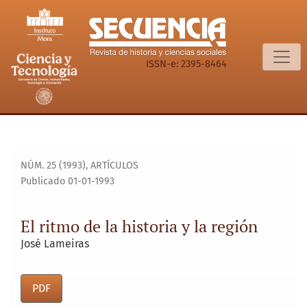
El ritmo de la historia y la región
ISSN-e: 2395-8464
NÚM. 25 (1993)
,
ARTÍCULOS
Publicado 01-01-1993
El ritmo de la historia y la región
José Lameiras
PDF