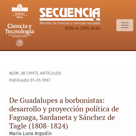
De Guadalupes a borbonistas: desarrollo y proyección polít
ISSN-e: 2395-8464
NÚM. 38 (1997)
,
ARTÍCULOS
Publicado 01-01-1997
De Guadalupes a borbonistas:
desarrollo y proyección política de
Fagoaga, Sardaneta y Sánchez de
Tagle (1808-1824)
María Luna Argudín