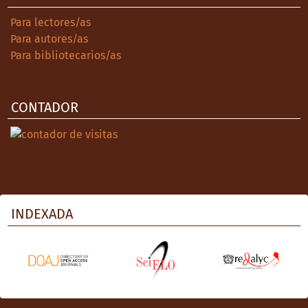
Para lectores/as
Para autores/as
Para bibliotecarios/as
CONTADOR
INDEXADA