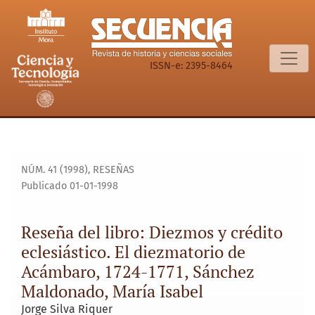
Reseña del libro: Diezmos y crédito eclesiástico. El diezm
ISSN-e: 2395-8464
NÚM. 41 (1998)
,
RESEÑAS
Publicado 01-01-1998
Reseña del libro: Diezmos y crédito
eclesiástico. El diezmatorio de
Acámbaro, 1724-1771, Sánchez
Maldonado, María Isabel
Jorge Silva Riquer