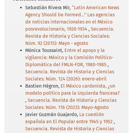
Sebastián Rivera Mir,
“Latin American News
Agency Should be Formed…” Las agencias
de noticias internacionales en el México
posrevolucionario, 1920-1934
,
Secuencia.
Revista de Historia y Ciencias Sociales:
Núm. 92 (2015): Mayo - agosto
Mónica Toussaint,
Entre el apoyo y la
vigilancia: México y la Comisión Político-
Diplomática del FMLN-FDR, 1980-1985
,
Secuencia. Revista de Historia y Ciencias
Sociales: Núm. 124 (2026): enero-abril
Bastien Hégron,
El México cardenista, ¿un
modelo político para la izquierda francesa?
,
Secuencia. Revista de Historia y Ciencias
Sociales: Núm. 116 (2023): Mayo-Agosto
Javier Guzmán Guajardo,
La cuestión
española en El Popular entre 1945 y 1952
,
Secuencia. Revista de Historia y Ciencias