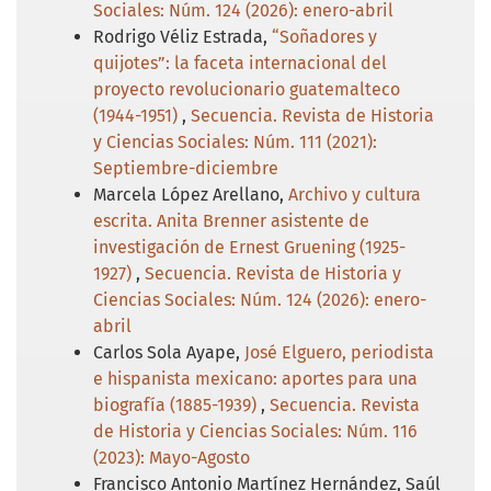
Sociales: Núm. 124 (2026): enero-abril
Rodrigo Véliz Estrada,
“Soñadores y
quijotes”: la faceta internacional del
proyecto revolucionario guatemalteco
(1944-1951)
,
Secuencia. Revista de Historia
y Ciencias Sociales: Núm. 111 (2021):
Septiembre-diciembre
Marcela López Arellano,
Archivo y cultura
escrita. Anita Brenner asistente de
investigación de Ernest Gruening (1925-
1927)
,
Secuencia. Revista de Historia y
Ciencias Sociales: Núm. 124 (2026): enero-
abril
Carlos Sola Ayape,
José Elguero, periodista
e hispanista mexicano: aportes para una
biografía (1885-1939)
,
Secuencia. Revista
de Historia y Ciencias Sociales: Núm. 116
(2023): Mayo-Agosto
Francisco Antonio Martínez Hernández, Saúl