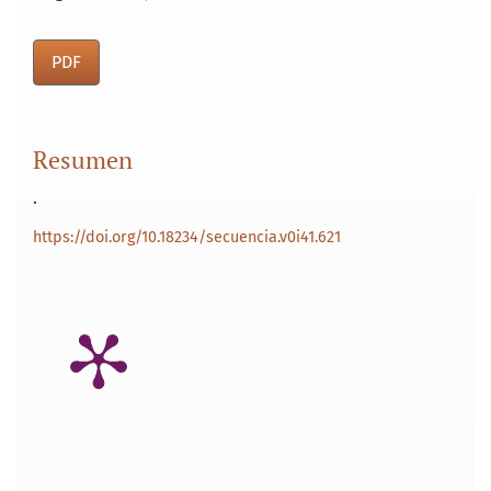
PDF
Resumen
.
https://doi.org/10.18234/secuencia.v0i41.621