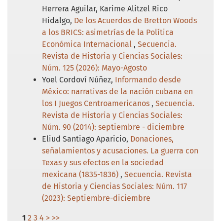
Herrera Aguilar, Karime Alitzel Rico
Hidalgo,
De los Acuerdos de Bretton Woods
a los BRICS: asimetrías de la Política
Económica Internacional
,
Secuencia.
Revista de Historia y Ciencias Sociales:
Núm. 125 (2026): Mayo-Agosto
Yoel Cordoví Núñez,
Informando desde
México: narrativas de la nación cubana en
los I Juegos Centroamericanos
,
Secuencia.
Revista de Historia y Ciencias Sociales:
Núm. 90 (2014): septiembre - diciembre
Eliud Santiago Aparicio,
Donaciones,
señalamientos y acusaciones. La guerra con
Texas y sus efectos en la sociedad
mexicana (1835-1836)
,
Secuencia. Revista
de Historia y Ciencias Sociales: Núm. 117
(2023): Septiembre-diciembre
1
2
3
4
>
>>