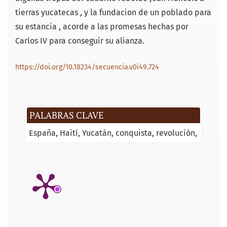
tierras yucatecas , y la fundacion de un poblado para
su estancia , acorde a las promesas hechas por
Carlos IV para con­seguir su alianza.
https://doi.org/10.18234/secuencia.v0i49.724
PALABRAS CLAVE
España
Haití
Yucatán
conquista
revolución