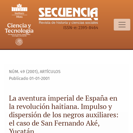
La aventura imperial de España en la revolución haitiana. I
ISSN-e: 2395-8464
NÚM. 49 (2001)
,
ARTÍCULOS
Publicado 01-01-2001
La aventura imperial de España en
la revolución haitiana. Impulso y
dispersión de los negros auxiliares:
el caso de San Fernando Aké,
Yucatán