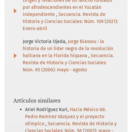
Origen y relaciones de un rancho fundado
por afrodescendientes en el Yucatán
independiente
,
Secuencia. Revista de
Historia y Ciencias Sociales: Núm. 109 (2021):
Enero-abril
Jorge Victoria Ojeda,
Jorge Biassou : la
historia de un líder negro de la revolución
haitiana en la Florida hispana
,
Secuencia.
Revista de Historia y Ciencias Sociales:
Núm. 65 (2006): mayo - agosto
Artículos similares
Ariel Rodríguez Kuri,
Hacia México 68.
Pedro Ramírez Vázquez y el proyecto
olímpico
,
Secuencia. Revista de Historia y
Ciencias Sociales: Núm. 56 (2003): mayo -