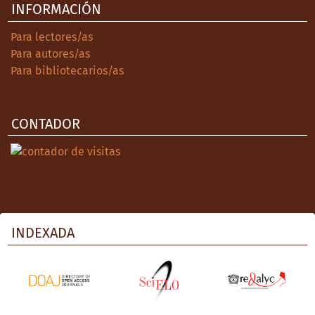
INFORMACIÓN
Para lectores/as
Para autores/as
Para bibliotecarios/as
CONTADOR
INDEXADA