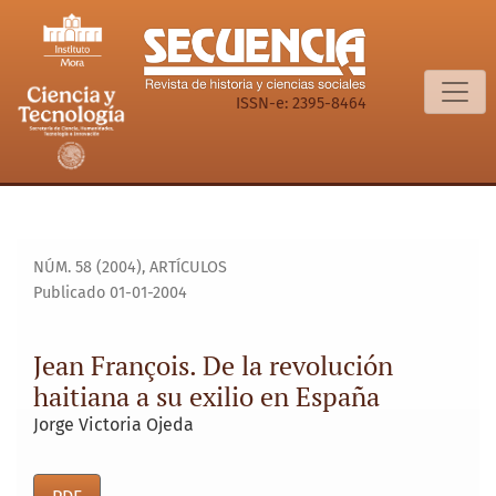
Jean François. De la revolución haitiana a su exilio en Espa
ISSN-e: 2395-8464
NÚM. 58 (2004)
,
ARTÍCULOS
Publicado 01-01-2004
Jean François. De la revolución
haitiana a su exilio en España
Jorge Victoria Ojeda