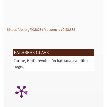
https://doi.org/10.18234/secuencia.v0i58.838
PALABRAS CLAVE
Caribe
Haití
revolución haitiana
caudillo
negro