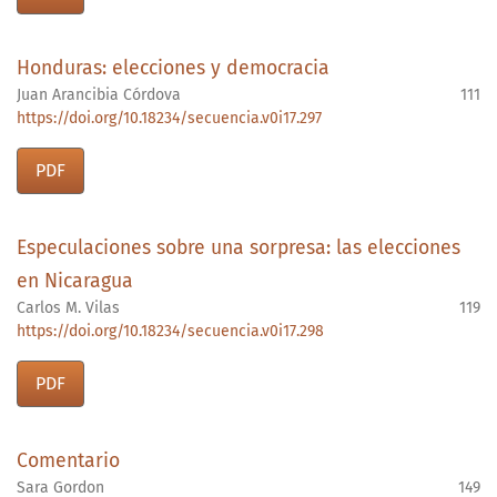
Honduras: elecciones y democracia
Juan Arancibia Córdova
111
https://doi.org/10.18234/secuencia.v0i17.297
PDF
Especulaciones sobre una sorpresa: las elecciones
en Nicaragua
Carlos M. Vilas
119
https://doi.org/10.18234/secuencia.v0i17.298
PDF
Comentario
Sara Gordon
149