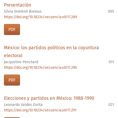
Presentación
Silvia Dutrénit Bielous
005
https://doi.org/10.18234/secuencia.v0i17.289
PDF
México: los partidos políticos en la coyuntura
electoral
Jacqueline Peschard
011
https://doi.org/10.18234/secuencia.v0i17.290
PDF
Elecciones y partidos en México: 1988-1990
Leonardo Valdés Zurita
021
https://doi.org/10.18234/secuencia.v0i17.291