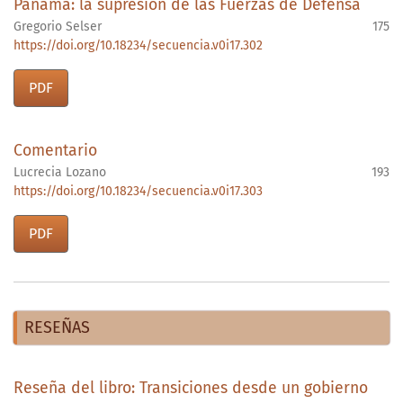
Panamá: la supresión de las Fuerzas de Defensa
Gregorio Selser
175
https://doi.org/10.18234/secuencia.v0i17.302
PDF
Comentario
Lucrecia Lozano
193
https://doi.org/10.18234/secuencia.v0i17.303
PDF
RESEÑAS
Reseña del libro: Transiciones desde un gobierno