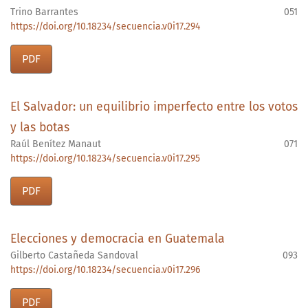
Trino Barrantes
051
https://doi.org/10.18234/secuencia.v0i17.294
PDF
El Salvador: un equilibrio imperfecto entre los votos
y las botas
Raúl Benítez Manaut
071
https://doi.org/10.18234/secuencia.v0i17.295
PDF
Elecciones y democracia en Guatemala
Gilberto Castañeda Sandoval
093
https://doi.org/10.18234/secuencia.v0i17.296
PDF