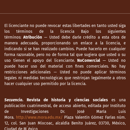
El licenciante no puede revocar estas libertades en tanto usted siga
los términos de la licencia Bajo los siguientes
términos:
Atribución
— Usted debe darle crédito a esta obra de
manera adecuada, proporcionando un enlace a la licencia, e
indicando si se han realizado cambios. Puede hacerlo en cualquier
forma razonable, pero no de forma tal que sugiera que usted o su
uso tienen el apoyo del licenciante.
NoComercial
— Usted no
puede hacer uso del material con fines comerciales. No hay
restricciones adicionales — Usted no puede aplicar términos
legales ni medidas tecnológicas que restrinjan legalmente a otros
hacer cualquier uso permitido por la licencia.
Secuencia
. Revista de historia y ciencias sociales
es una
publicación cuatrimestral, de acceso abierto, editada por Instituto
de Investigaciones Dr. José María Luis
Mora.
http://www.mora.edu.mx/
Plaza Valentín Gómez Farías núm.
12, col. San Juan Mixcoac, alcaldía Benito Juárez, 03730, México,
Ciudad de M¨éxico