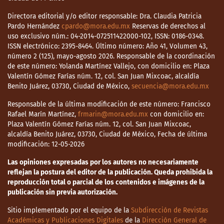
Directora editorial y/o editor responsable: Dra. Claudia Patricia
Pardo Hernández
cpardo@mora.edu.mx
Reservas de derechos al
uso exclusivo núm.: 04-2014-072511422000-102, ISSN: 0186-0348.
ISSN electrónico: 2395-8464. Último número: Año 41, Volumen 43,
número 2 (125), mayo-agosto 2026. Responsable de la coordinación
de este número: Yolanda Martínez Vallejo, con domicilio en: Plaza
Valentín Gómez Farías núm. 12, col. San Juan Mixcoac, alcaldía
Benito Juárez, 03730, Ciudad de México,
secuencia@mora.edu.mx
Responsable de la última modificación de este número: Francisco
Rafael Marín Martínez,
frmarin@mora.edu.mx
con domicilio en:
Plaza Valentín Gómez Farías núm. 12, col. San Juan Mixcoac,
alcaldía Benito Juárez, 03730, Ciudad de México, Fecha de última
modificación: 12-05-2026
Las opiniones expresadas por los autores no necesariamente
reflejan la postura del editor de la publicación. Queda prohibida la
reproducción total o parcial de los contenidos e imágenes de la
publicación sin previa autorización.
Sitio implementado por el equipo de la
Subdirección de Revistas
Académicas y Publicaciones Digitales
de la
Dirección General de