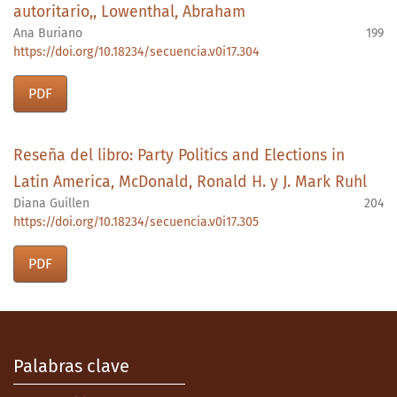
autoritario,, Lowenthal, Abraham
Ana Buriano
199
https://doi.org/10.18234/secuencia.v0i17.304
PDF
Reseña del libro: Party Politics and Elections in
Latin America, McDonald, Ronald H. y J. Mark Ruhl
Diana Guillen
204
https://doi.org/10.18234/secuencia.v0i17.305
PDF
Palabras clave