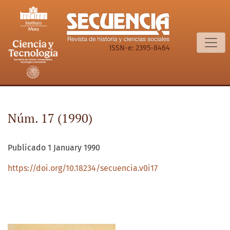
Núm. 17 (1990): mayo - agosto
ISSN-e: 2395-8464
Núm. 17 (1990)
Publicado 1 January 1990
https://doi.org/10.18234/secuencia.v0i17