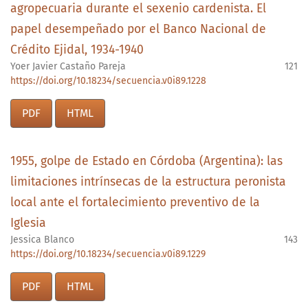
agropecuaria durante el sexenio cardenista. El
papel desempeñado por el Banco Nacional de
Crédito Ejidal, 1934-1940
Yoer Javier Castaño Pareja
121
https://doi.org/10.18234/secuencia.v0i89.1228
PDF
HTML
1955, golpe de Estado en Córdoba (Argentina): las
limitaciones intrínsecas de la estructura peronista
local ante el fortalecimiento preventivo de la
Iglesia
Jessica Blanco
143
https://doi.org/10.18234/secuencia.v0i89.1229
PDF
HTML