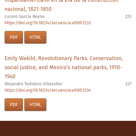
hispanoamericano en la era de la construcción
nacional, 1821-1850
Lucero García Reyna
223
https://doi.org/10.18234/secuencia.v0i89.1233
PDF
HTML
Emily Wakild, Revolutionary Parks. Conservation,
social justice, and Mexico’s national parks, 1910-
1940
Alejandro Tortolero Villaseñor
227
https://doi.org/10.18234/secuencia.v0i89.1234
PDF
HTML