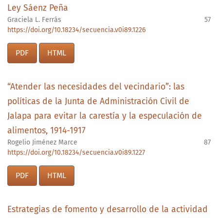
Ley Sáenz Peña
Graciela L. Ferrás
57
https://doi.org/10.18234/secuencia.v0i89.1226
PDF
HTML
“Atender las necesidades del vecindario”: las
políticas de la Junta de Administración Civil de
Jalapa para evitar la carestía y la especulación de
alimentos, 1914-1917
Rogelio Jiménez Marce
87
https://doi.org/10.18234/secuencia.v0i89.1227
PDF
HTML
Estrategias de fomento y desarrollo de la actividad