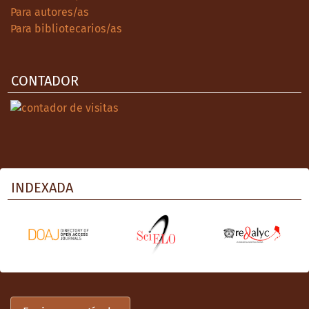
Para autores/as
Para bibliotecarios/as
CONTADOR
INDEXADA