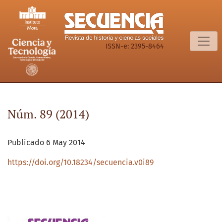
Núm. 89 (2014): mayo-agosto
ISSN-e: 2395-8464
Núm. 89 (2014)
Publicado 6 May 2014
https://doi.org/10.18234/secuencia.v0i89