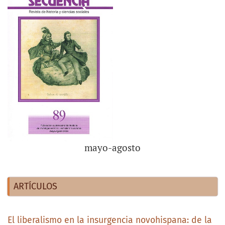
mayo-agosto
ARTÍCULOS
El liberalismo en la insurgencia novohispana: de la