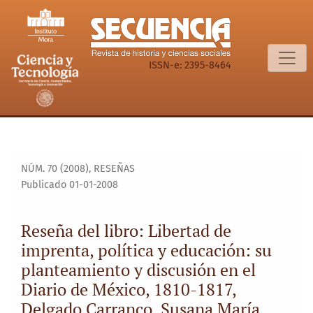
Reseña del libro: Libertad de imprenta, política y educació
ISSN-e: 2395-8464
NÚM. 70 (2008)
,
RESEÑAS
Publicado 01-01-2008
Reseña del libro: Libertad de
imprenta, política y educación: su
planteamiento y discusión en el
Diario de México, 1810-1817,
Delgado Carranco, Susana María