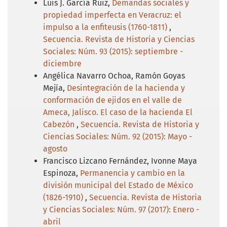
Luis J. García Ruiz,
Demandas sociales y
propiedad imperfecta en Veracruz: el
impulso a la enfiteusis (1760-1811)
,
Secuencia. Revista de Historia y Ciencias
Sociales: Núm. 93 (2015): septiembre -
diciembre
Angélica Navarro Ochoa, Ramón Goyas
Mejía,
Desintegración de la hacienda y
conformación de ejidos en el valle de
Ameca, Jalisco. El caso de la hacienda El
Cabezón
,
Secuencia. Revista de Historia y
Ciencias Sociales: Núm. 92 (2015): Mayo -
agosto
Francisco Lizcano Fernández, Ivonne Maya
Espinoza,
Permanencia y cambio en la
división municipal del Estado de México
(1826-1910)
,
Secuencia. Revista de Historia
y Ciencias Sociales: Núm. 97 (2017): Enero -
abril