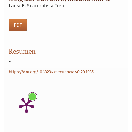
Laura B. Suárez de la Torre
PDF
Resumen
-
https://doi.org/10.18234/secuencia.v0i70.1035