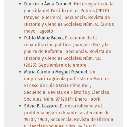
Francisco Ávila Coronel,
Historiografía de la
guerrilla del Partido de los Pobres (PDLP)
(Atoyac, Guerrero)
,
Secuencia. Revista de
Historia y Ciencias Sociales: Núm. 95 (2016):
mayo - agosto
Pablo Muñoz Bravo,
El camino de la
rehabilitación política. Juan José Baz y la
guerra de Reforma
,
Secuencia. Revista de
Historia y Ciencias Sociales: Núm. 123
(2025): Septiembre-diciembre
María Carolina Moguel Pasquel,
Un
empresario agrícola porfirista en Morelos.
El caso de Luis García Pimentel
,
Secuencia. Revista de Historia y Ciencias
Sociales: Núm. 97 (2017): Enero - abril
Silvia B. Lázzaro,
El desarrollismo y el
problema agrario durante las décadas de
1950 y 1960
,
Secuencia. Revista de Historia
y Ciencias Sociales: Núm. 84 (2012):