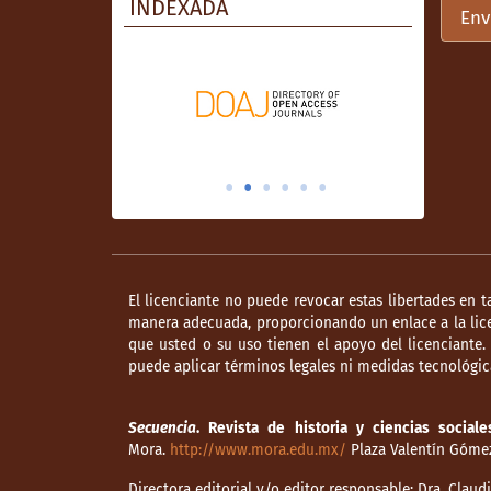
INDEXADA
Env
El licenciante no puede revocar estas libertades en t
manera adecuada, proporcionando un enlace a la lice
que usted o su uso tienen el apoyo del licenciante
puede aplicar términos legales ni medidas tecnológica
Secuencia
. Revista de historia y ciencias sociale
Mora.
http://www.mora.edu.mx/
Plaza Valentín Gómez 
Directora editorial y/o editor responsable: Dra. Clau