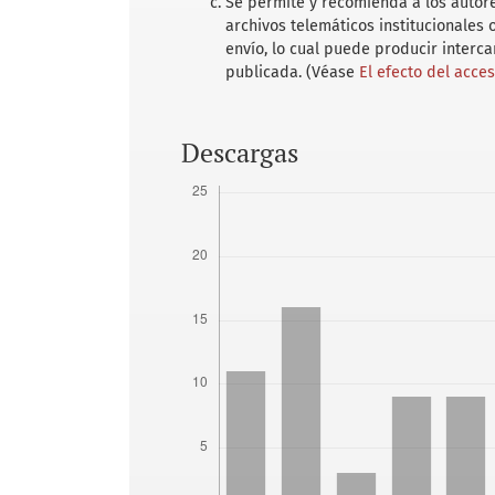
Se permite y recomienda a los autores
archivos telemáticos institucionales
envío, lo cual puede producir interc
publicada. (Véase
El efecto del acce
Descargas