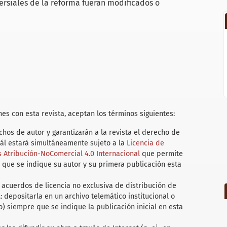
ersiales de la reforma fueran modificados o
es con esta revista, aceptan los términos siguientes:
hos de autor y garantizarán a la revista el derecho de
uál estará simultáneamente sujeto a la
Licencia de
Atribución-NoComercial 4.0 Internacional
que permite
 que se indique su autor y su primera publicación esta
acuerdos de licencia no exclusiva de distribución de
.: depositarla en un archivo telemático institucional o
) siempre que se indique la publicación inicial en esta