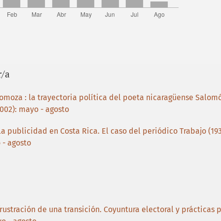
r/a
omoza : la trayectoria política del poeta nicaragüense Salom
2002): mayo - agosto
la publicidad en Costa Rica. El caso del periódico Trabajo (19
 - agosto
rustración de una transición. Coyuntura electoral y prácticas 