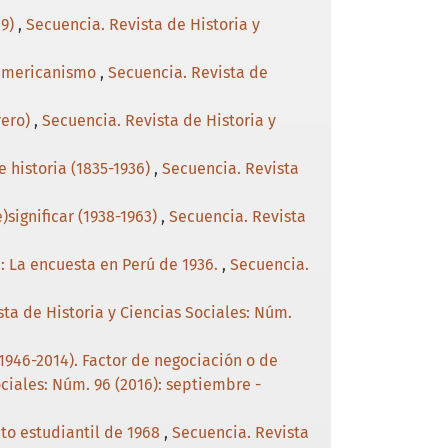
39)
,
Secuencia. Revista de Historia y
namericanismo
,
Secuencia. Revista de
rero)
,
Secuencia. Revista de Historia y
e historia (1835-1936)
,
Secuencia. Revista
)significar (1938-1963)
,
Secuencia. Revista
a: La encuesta en Perú de 1936.
,
Secuencia.
ta de Historia y Ciencias Sociales: Núm.
1946-2014). Factor de negociación o de
ciales: Núm. 96 (2016): septiembre -
to estudiantil de 1968
,
Secuencia. Revista