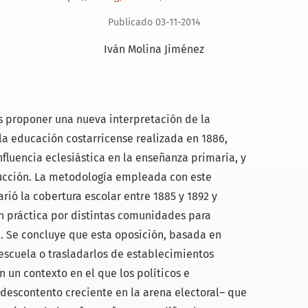
Publicado 03-11-2014
Iván Molina Jiménez
 es proponer una nueva interpretación de la
la educación costarricense realizada en 1886,
nfluencia eclesiástica en la enseñanza primaria, y
trucción. La metodología empleada con este
rió la cobertura escolar entre 1885 y 1892 y
en práctica por distintas comunidades para
a. Se concluye que esta oposición, basada en
 escuela o trasladarlos de establecimientos
n un contexto en el que los políticos e
 descontento creciente en la arena electoral– que