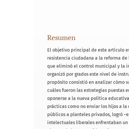
Resumen
El objetivo principal de este artículo
resistencia ciudadana a la reforma de 
que eliminó el control municipal y la i
organizó por grados este nivel de ins
propósito consistió en analizar cómo va
cuáles fueron las estrategias puestas 
oponerse a la nueva política educativ
prácticas como no enviar los hijos a la
públicos a planteles privados, logró –e
intelectuales liberales enfrentaban un