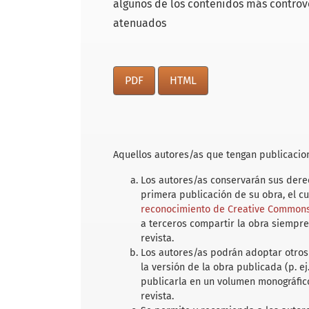
algunos de los contenidos más controv
atenuados
PDF
HTML
Aquellos autores/as que tengan publicacion
Los autores/as conservarán sus derec
primera publicación de su obra, el c
reconocimiento de Creative Commons 
a terceros compartir la obra siempre
revista.
Los autores/as podrán adoptar otros 
la versión de la obra publicada (p. ej
publicarla en un volumen monográfico
revista.