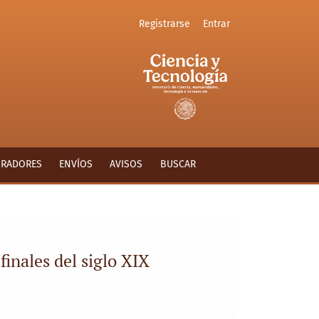
Registrarse
Entrar
ORADORES
ENVÍOS
AVISOS
BUSCAR
finales del siglo XIX