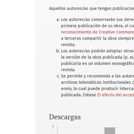
Aquellos autores/as que tengan publicacion
Los autores/as conservarán sus derec
primera publicación de su obra, el c
reconocimiento de Creative Commons 
a terceros compartir la obra siempre
revista.
Los autores/as podrán adoptar otros 
la versión de la obra publicada (p. ej
publicarla en un volumen monográfico
revista.
Se permite y recomienda a los autores
archivos telemáticos institucionales
envío, lo cual puede producir interc
publicada. (Véase
El efecto del acce
Descargas