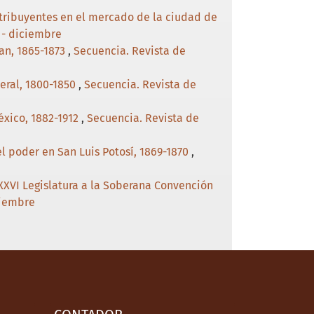
ontribuyentes en el mercado de la ciudad de
 - diciembre
pan, 1865-1873
,
Secuencia. Revista de
beral, 1800-1850
,
Secuencia. Revista de
éxico, 1882-1912
,
Secuencia. Revista de
 el poder en San Luis Potosí, 1869-1870
,
XXVI Legislatura a la Soberana Convención
ciembre