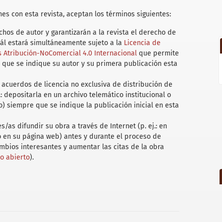
es con esta revista, aceptan los términos siguientes:
hos de autor y garantizarán a la revista el derecho de
uál estará simultáneamente sujeto a la
Licencia de
Atribución-NoComercial 4.0 Internacional
que permite
 que se indique su autor y su primera publicación esta
acuerdos de licencia no exclusiva de distribución de
.: depositarla en un archivo telemático institucional o
) siempre que se indique la publicación inicial en esta
/as difundir su obra a través de Internet (p. ej.: en
 o en su página web) antes y durante el proceso de
ambios interesantes y aumentar las citas de la obra
so abierto
).