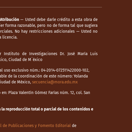
Atribución
— Usted debe darle crédito a esta obra de
er forma razonable, pero no de forma tal que sugiera
ciales. No hay restricciones adicionales — Usted no
 licencia.
 Instituto de Investigaciones Dr. José María Luis
éxico, Ciudad de M¨éxico
l uso exclusivo núm.: 04-2014-072511422000-102,
able de la coordinación de este número: Yolanda
 Ciudad de México,
secuencia@mora.edu.mx
en: Plaza Valentín Gómez Farías núm. 12, col. San
la reproducción total o parcial de los contenidos e
l de Publicaciones y Fomento Editorial
de