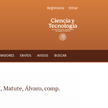
Registrarse
Entrar
ORADORES
ENVÍOS
AVISOS
BUSCAR
", Matute, Álvaro, comp.