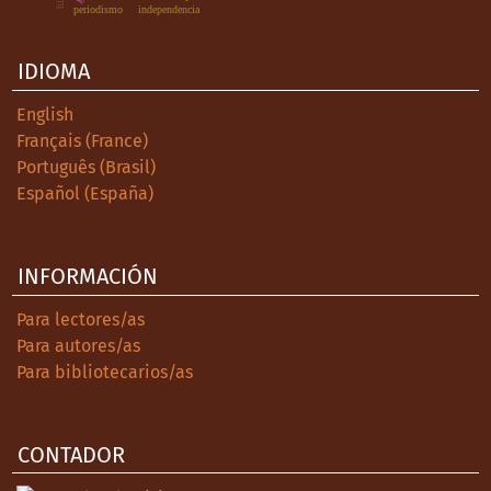
independencia
periodismo
IDIOMA
English
Français (France)
Português (Brasil)
Español (España)
INFORMACIÓN
Para lectores/as
Para autores/as
Para bibliotecarios/as
CONTADOR