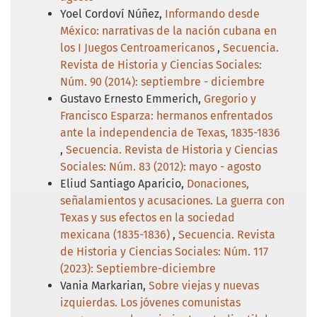
Yoel Cordoví Núñez,
Informando desde
México: narrativas de la nación cubana en
los I Juegos Centroamericanos
,
Secuencia.
Revista de Historia y Ciencias Sociales:
Núm. 90 (2014): septiembre - diciembre
Gustavo Ernesto Emmerich,
Gregorio y
Francisco Esparza: hermanos enfrentados
ante la independencia de Texas, 1835-1836
,
Secuencia. Revista de Historia y Ciencias
Sociales: Núm. 83 (2012): mayo - agosto
Eliud Santiago Aparicio,
Donaciones,
señalamientos y acusaciones. La guerra con
Texas y sus efectos en la sociedad
mexicana (1835-1836)
,
Secuencia. Revista
de Historia y Ciencias Sociales: Núm. 117
(2023): Septiembre-diciembre
Vania Markarian,
Sobre viejas y nuevas
izquierdas. Los jóvenes comunistas