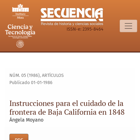
Instrucciones para el cuidado de la frontera de Baja Califor
ISSN-e: 2395-8464
NÚM. 05 (1986)
,
ARTÍCULOS
Publicado 01-01-1986
Instrucciones para el cuidado de la
frontera de Baja California en 1848
Ángela Moyano