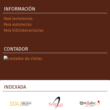
INFORMACIÓN
Para lectores/as
Para autores/as
Para bibliotecarios/as
CONTADOR
INDEXADA