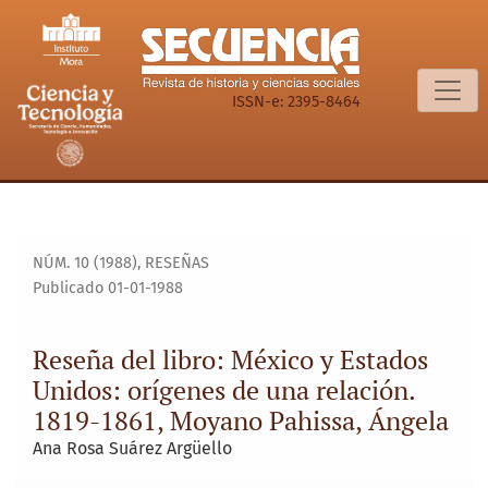
Reseña del libro: México y Estados Unidos: orígenes de una 
ISSN-e: 2395-8464
NÚM. 10 (1988)
,
RESEÑAS
Publicado 01-01-1988
Reseña del libro: México y Estados
Unidos: orígenes de una relación.
1819-1861, Moyano Pahissa, Ángela
Ana Rosa Suárez Argüello