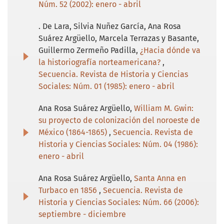
Núm. 52 (2002): enero - abril
. De Lara, Silvia Nuñez García, Ana Rosa
Suárez Argüello, Marcela Terrazas y Basante,
Guillermo Zermeño Padilla,
¿Hacia dónde va
la historiografía norteamericana?
,
Secuencia. Revista de Historia y Ciencias
Sociales: Núm. 01 (1985): enero - abril
Ana Rosa Suárez Argüello,
William M. Gwin:
su proyecto de colonización del noroeste de
México (1864-1865)
,
Secuencia. Revista de
Historia y Ciencias Sociales: Núm. 04 (1986):
enero - abril
Ana Rosa Suárez Argüello,
Santa Anna en
Turbaco en 1856
,
Secuencia. Revista de
Historia y Ciencias Sociales: Núm. 66 (2006):
septiembre - diciembre