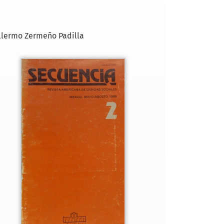
llermo Zermeño Padilla