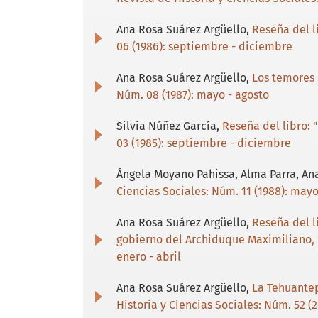
Ana Rosa Suárez Argüello,
Reseña del li
06 (1986): septiembre - diciembre
Ana Rosa Suárez Argüello,
Los temores 
Núm. 08 (1987): mayo - agosto
Silvia Núñez García,
Reseña del libro: 
03 (1985): septiembre - diciembre
Ángela Moyano Pahissa, Alma Parra, An
Ciencias Sociales: Núm. 11 (1988): mayo
Ana Rosa Suárez Argüello,
Reseña del l
gobierno del Archiduque Maximiliano, 1
enero - abril
Ana Rosa Suárez Argüello,
La Tehuantep
Historia y Ciencias Sociales: Núm. 52 (2