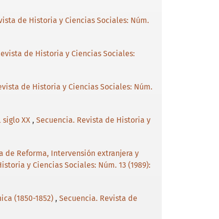
ista de Historia y Ciencias Sociales: Núm.
evista de Historia y Ciencias Sociales:
vista de Historia y Ciencias Sociales: Núm.
 siglo XX
,
Secuencia. Revista de Historia y
ra de Reforma, Intervensión extranjera y
istoria y Ciencias Sociales: Núm. 13 (1989):
ica (1850-1852)
,
Secuencia. Revista de