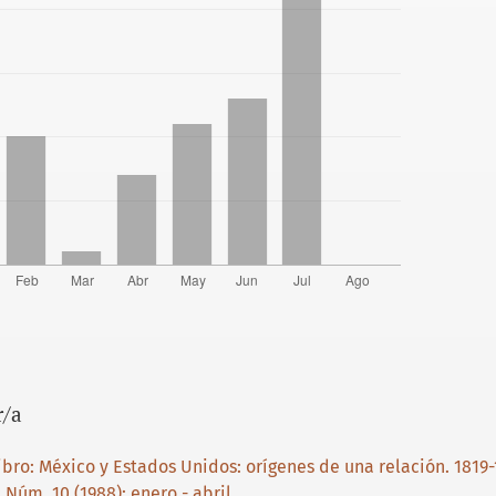
r/a
ibro: México y Estados Unidos: orígenes de una relación. 1819
 Núm. 10 (1988): enero - abril