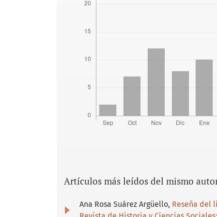
Artículos más leídos del mismo auto
Ana Rosa Suárez Argüello,
Reseña del l
Revista de Historia y Ciencias Sociales: