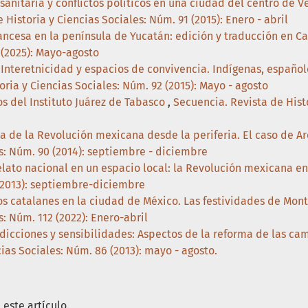
sanitaria y conflictos políticos en una ciudad del centro de 
 Historia y Ciencias Sociales: Núm. 91 (2015): Enero - abril
rancesa en la península de Yucatán: edición y traducción en 
 (2025): Mayo-agosto
,
Interetnicidad y espacios de convivencia. Indígenas, español
oria y Ciencias Sociales: Núm. 92 (2015): Mayo - agosto
os del Instituto Juárez de Tabasco
,
Secuencia. Revista de Histo
a de la Revolución mexicana desde la periferia. El caso de Ar
es: Núm. 90 (2014): septiembre - diciembre
elato nacional en un espacio local: la Revolución mexicana en
 (2013): septiembre-diciembre
os catalanes en la ciudad de México. Las festividades de Monts
s: Núm. 112 (2022): Enero-abril
isdicciones y sensibilidades: Aspectos de la reforma de las 
ias Sociales: Núm. 86 (2013): mayo - agosto.
este artículo.