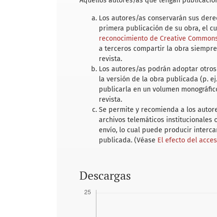
Aquellos autores/as que tengan publicacion
Los autores/as conservarán sus derec
primera publicación de su obra, el c
reconocimiento de Creative Commons 
a terceros compartir la obra siempre
revista.
Los autores/as podrán adoptar otros 
la versión de la obra publicada (p. ej
publicarla en un volumen monográfico
revista.
Se permite y recomienda a los autores
archivos telemáticos institucionales
envío, lo cual puede producir interc
publicada. (Véase
El efecto del acce
Descargas