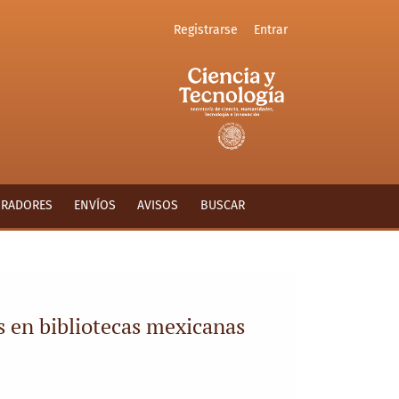
Registrarse
Entrar
ORADORES
ENVÍOS
AVISOS
BUSCAR
s en bibliotecas mexicanas