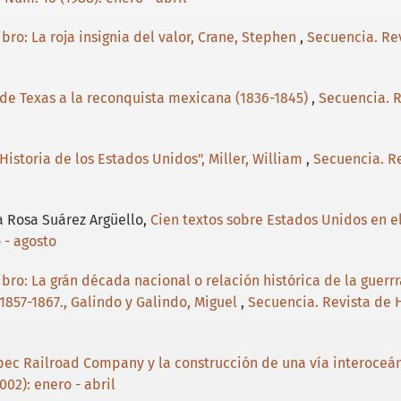
bro: La roja insignia del valor, Crane, Stephen
,
Secuencia. Rev
de Texas a la reconquista mexicana (1836-1845)
,
Secuencia. R
"Historia de los Estados Unidos", Miller, William
,
Secuencia. Re
a Rosa Suárez Argüello,
Cien textos sobre Estados Unidos en el
 - agosto
ibro: La grán década nacional o relación histórica de la guerr
857-1867., Galindo y Galindo, Miguel
,
Secuencia. Revista de H
ec Railroad Company y la construcción de una vía interoceán
002): enero - abril