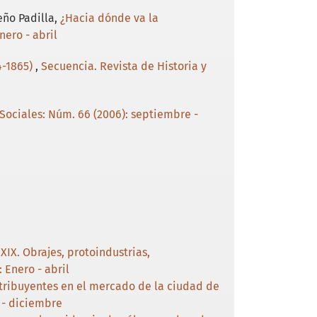
eño Padilla,
¿Hacia dónde va la
nero - abril
4-1865)
,
Secuencia. Revista de Historia y
 Sociales: Núm. 66 (2006): septiembre -
 XIX. Obrajes, protoindustrias,
 Enero - abril
ontribuyentes en el mercado de la ciudad de
 - diciembre