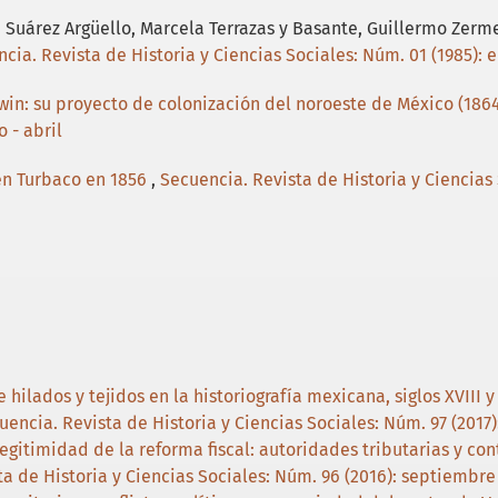
sa Suárez Argüello, Marcela Terrazas y Basante, Guillermo Zerm
cia. Revista de Historia y Ciencias Sociales: Núm. 01 (1985): e
win: su proyecto de colonización del noroeste de México (186
 - abril
en Turbaco en 1856
,
Secuencia. Revista de Historia y Ciencias
hilados y tejidos en la historiografía mexicana, siglos XVIII y
uencia. Revista de Historia y Ciencias Sociales: Núm. 97 (2017):
legitimidad de la reforma fiscal: autoridades tributarias y c
a de Historia y Ciencias Sociales: Núm. 96 (2016): septiembre