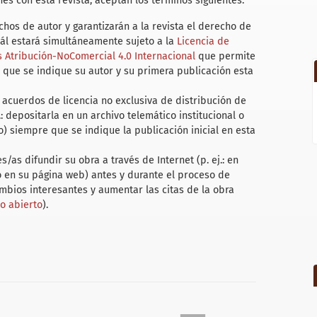
es con esta revista, aceptan los términos siguientes:
hos de autor y garantizarán a la revista el derecho de
uál estará simultáneamente sujeto a la
Licencia de
Atribución-NoComercial 4.0 Internacional
que permite
 que se indique su autor y su primera publicación esta
acuerdos de licencia no exclusiva de distribución de
.: depositarla en un archivo telemático institucional o
) siempre que se indique la publicación inicial en esta
/as difundir su obra a través de Internet (p. ej.: en
 o en su página web) antes y durante el proceso de
ambios interesantes y aumentar las citas de la obra
so abierto
).