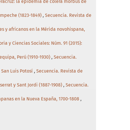
Veracruz: la epidemia de cólera morbus de
Campeche (1823-1849)
,
Secuencia. Revista de
es y africanos en la Mérida novohispana,
ria y Ciencias Sociales: Núm. 91 (2015):
equipa, Perú (1910-1930)
,
Secuencia.
 San Luis Potosí
,
Secuencia. Revista de
errat y Sant Jordi (1887-1908)
,
Secuencia.
campanas en la Nueva España, 1700-1808
,