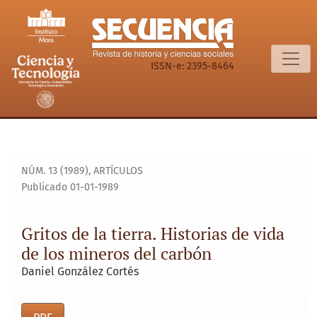
Gritos de la tierra. Historias de vida de los mineros del car
ISSN-e: 2395-8464
NÚM. 13 (1989)
,
ARTÍCULOS
Publicado 01-01-1989
Gritos de la tierra. Historias de vida
de los mineros del carbón
Daniel González Cortés