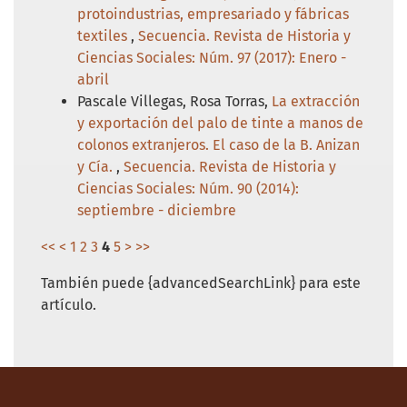
protoindustrias, empresariado y fábricas
textiles
,
Secuencia. Revista de Historia y
Ciencias Sociales: Núm. 97 (2017): Enero -
abril
Pascale Villegas, Rosa Torras,
La extracción
y exportación del palo de tinte a manos de
colonos extranjeros. El caso de la B. Anizan
y Cía.
,
Secuencia. Revista de Historia y
Ciencias Sociales: Núm. 90 (2014):
septiembre - diciembre
<<
<
1
2
3
4
5
>
>>
También puede {advancedSearchLink} para este
artículo.