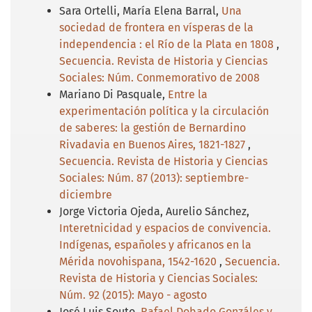
Sara Ortelli, María Elena Barral,
Una
sociedad de frontera en vísperas de la
independencia : el Río de la Plata en 1808
,
Secuencia. Revista de Historia y Ciencias
Sociales: Núm. Conmemorativo de 2008
Mariano Di Pasquale,
Entre la
experimentación política y la circulación
de saberes: la gestión de Bernardino
Rivadavia en Buenos Aires, 1821-1827
,
Secuencia. Revista de Historia y Ciencias
Sociales: Núm. 87 (2013): septiembre-
diciembre
Jorge Victoria Ojeda, Aurelio Sánchez,
Interetnicidad y espacios de convivencia.
Indígenas, españoles y africanos en la
Mérida novohispana, 1542-1620
,
Secuencia.
Revista de Historia y Ciencias Sociales:
Núm. 92 (2015): Mayo - agosto
José Luis Souto,
Rafael Dobado Gonzáles y