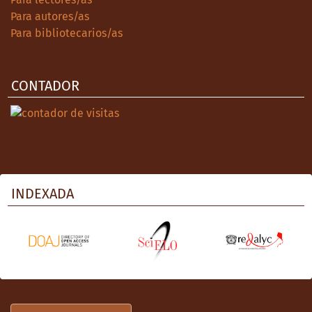
Para autores/as
Para bibliotecarios/as
CONTADOR
INDEXADA