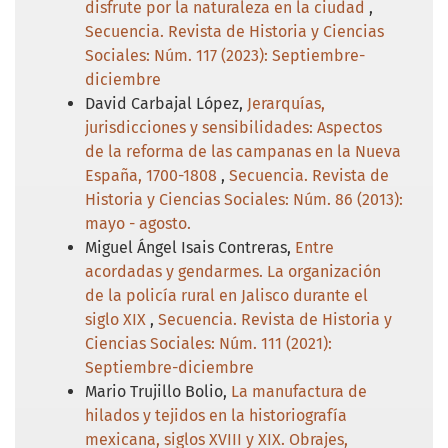
disfrute por la naturaleza en la ciudad
,
Secuencia. Revista de Historia y Ciencias
Sociales: Núm. 117 (2023): Septiembre-
diciembre
David Carbajal López,
Jerarquías,
jurisdicciones y sensibilidades: Aspectos
de la reforma de las campanas en la Nueva
España, 1700-1808
,
Secuencia. Revista de
Historia y Ciencias Sociales: Núm. 86 (2013):
mayo - agosto.
Miguel Ángel Isais Contreras,
Entre
acordadas y gendarmes. La organización
de la policía rural en Jalisco durante el
siglo XIX
,
Secuencia. Revista de Historia y
Ciencias Sociales: Núm. 111 (2021):
Septiembre-diciembre
Mario Trujillo Bolio,
La manufactura de
hilados y tejidos en la historiografía
mexicana, siglos XVIII y XIX. Obrajes,