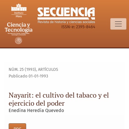
Nayarit: el cultivo del tabaco y el ejercicio del poder
ISSN-e: 2395-8464
NÚM. 25 (1993)
,
ARTÍCULOS
Publicado 01-01-1993
Nayarit: el cultivo del tabaco y el
ejercicio del poder
Enedina Heredia Quevedo