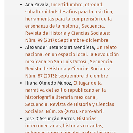
Ana Zavala,
Incertidumbre, otredad,
subalternidad: desafíos para la práctica,
herramientas para la comprensión de la
enseñanza de la historia
,
Secuencia.
Revista de Historia y Ciencias Sociales:
Núm. 99 (2017): Septiembre-diciembre
Alexander Betancourt Mendieta,
Un relato
nacional en un espacio local: la Revolución
mexicana en San Luis Potosí
,
Secuencia.
Revista de Historia y Ciencias Sociales:
Núm. 87 (2013): septiembre-diciembre
Iliana Olmedo Muñoz,
El lugar de la
narrativa del exilio republicano en la
historiografía literaria mexicana
,
Secuencia. Revista de Historia y Ciencias
Sociales: Núm. 85 (2013): Enero-abril
José D'Assunção Barros,
Historias
interconectadas, historias cruzadas,
enfoques transnacionales y otras historias
,