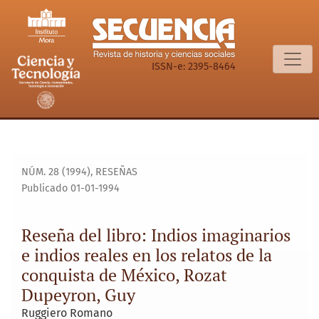
Reseña del libro: Indios imaginarios e indios reales en los
ISSN-e: 2395-8464
NÚM. 28 (1994)
,
RESEÑAS
Publicado 01-01-1994
Reseña del libro: Indios imaginarios
e indios reales en los relatos de la
conquista de México, Rozat
Dupeyron, Guy
Ruggiero Romano