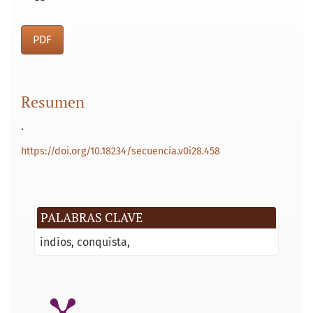
PDF
Resumen
.
https://doi.org/10.18234/secuencia.v0i28.458
PALABRAS CLAVE
indios
conquista