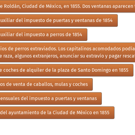
de Roldán, Ciudad de México, en 1855. Dos ventanas aparecen
auxiliar del impuesto de puertas y ventanas de 1854
auxiliar del impuesto a perros de 1854
ios de perros extraviados. Los capitalinos acomodados podía
e raza, algunos extranjeros, anunciar su extravío y pagar resca
de coches de alquiler de la plaza de Santo Domingo en 1855
os de venta de caballos, mulas y coches
 mensuales del impuesto a puertas y ventanas
s del ayuntamiento de la Ciudad de México en 1855