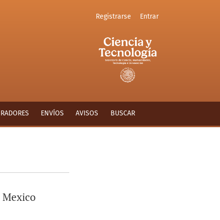
Registrarse
Entrar
ORADORES
ENVÍOS
AVISOS
BUSCAR
, Mexico