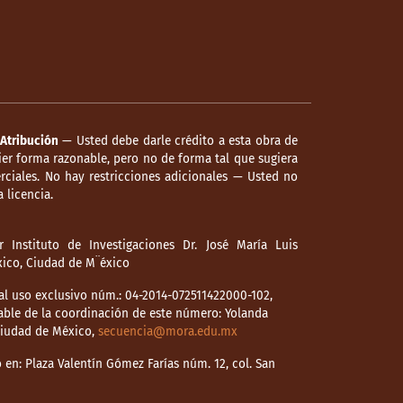
Atribución
— Usted debe darle crédito a esta obra de
er forma razonable, pero no de forma tal que sugiera
ciales. No hay restricciones adicionales — Usted no
 licencia.
 Instituto de Investigaciones Dr. José María Luis
éxico, Ciudad de M¨éxico
l uso exclusivo núm.: 04-2014-072511422000-102,
able de la coordinación de este número: Yolanda
 Ciudad de México,
secuencia@mora.edu.mx
en: Plaza Valentín Gómez Farías núm. 12, col. San