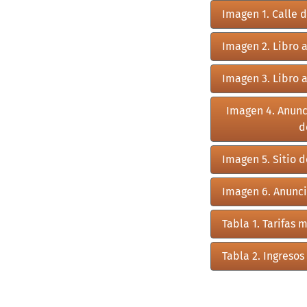
Imagen 1. Calle 
Imagen 2. Libro 
Imagen 3. Libro 
Imagen 4. Anunc
d
Imagen 5. Sitio 
Imagen 6. Anunci
Tabla 1. Tarifas
Tabla 2. Ingreso