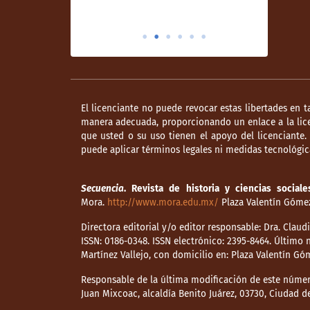
El licenciante no puede revocar estas libertades en t
manera adecuada, proporcionando un enlace a la lice
que usted o su uso tienen el apoyo del licenciante
puede aplicar términos legales ni medidas tecnológica
Secuencia
. Revista de historia y ciencias sociale
Mora.
http://www.mora.edu.mx/
Plaza Valentín Gómez 
Directora editorial y/o editor responsable: Dra. Clau
ISSN: 0186-0348. ISSN electrónico: 2395-8464. Últim
Martínez Vallejo, con domicilio en: Plaza Valentín Gó
Responsable de la última modificación de este númer
Juan Mixcoac, alcaldía Benito Juárez, 03730, Ciudad 