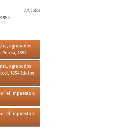
Artículos
-1855
stra, agrupados
 Potosí, 1854
stra, agrupados
tosí, 1854 (datos
por el impuesto a
por el impuesto a