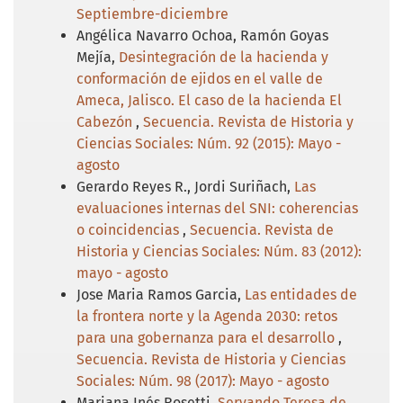
Septiembre-diciembre
Angélica Navarro Ochoa, Ramón Goyas
Mejía,
Desintegración de la hacienda y
conformación de ejidos en el valle de
Ameca, Jalisco. El caso de la hacienda El
Cabezón
,
Secuencia. Revista de Historia y
Ciencias Sociales: Núm. 92 (2015): Mayo -
agosto
Gerardo Reyes R., Jordi Suriñach,
Las
evaluaciones internas del SNI: coherencias
o coincidencias
,
Secuencia. Revista de
Historia y Ciencias Sociales: Núm. 83 (2012):
mayo - agosto
Jose Maria Ramos Garcia,
Las entidades de
la frontera norte y la Agenda 2030: retos
para una gobernanza para el desarrollo
,
Secuencia. Revista de Historia y Ciencias
Sociales: Núm. 98 (2017): Mayo - agosto
Mariana Inés Rosetti,
Servando Teresa de