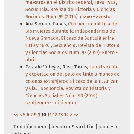
maestros en el Distrito Federal, 1896-1913
,
Secuencia. Revista de Historia y Ciencias
Sociales: Núm. 95 (2016): mayo - agosto
Ana Serrano Galvis,
Conciencia política de
las mujeres durante la independencia de
Nueva Granada. El caso de Santafé entre
1810 y 1820
,
Secuencia. Revista de Historia
y Ciencias Sociales: Núm. 97 (2017): Enero -
abril
Pascale Villegas, Rosa Torras,
La extracción
y exportación del palo de tinte a manos de
colonos extranjeros. El caso de la B. Anizan
y Cía.
,
Secuencia. Revista de Historia y
Ciencias Sociales: Núm. 90 (2014):
septiembre - diciembre
<<
<
5
6
7
8
9
10
11
12
13
14
>
>>
También puede {advancedSearchLink} para este
artículo.