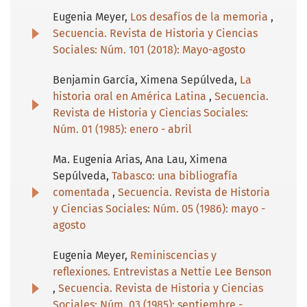
Eugenia Meyer,
Los desafíos de la memoria
,
Secuencia. Revista de Historia y Ciencias
Sociales: Núm. 101 (2018): Mayo-agosto
Benjamin García, Ximena Sepúlveda,
La
historia oral en América Latina
,
Secuencia.
Revista de Historia y Ciencias Sociales:
Núm. 01 (1985): enero - abril
Ma. Eugenia Arias, Ana Lau, Ximena
Sepúlveda,
Tabasco: una bibliografía
comentada
,
Secuencia. Revista de Historia
y Ciencias Sociales: Núm. 05 (1986): mayo -
agosto
Eugenia Meyer,
Reminiscencias y
reflexiones. Entrevistas a Nettie Lee Benson
,
Secuencia. Revista de Historia y Ciencias
Sociales: Núm. 03 (1985): septiembre -