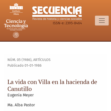
La vida con Villa en la hacienda de Canutillo
ISSN-e: 2395-8464
NÚM. 05 (1986)
,
ARTÍCULOS
Publicado 01-01-1986
La vida con Villa en la hacienda de
Canutillo
Eugenia Meyer
Ma. Alba Pastor