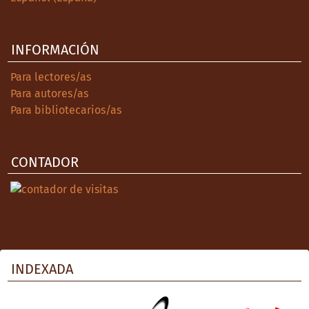
INFORMACIÓN
Para lectores/as
Para autores/as
Para bibliotecarios/as
CONTADOR
INDEXADA