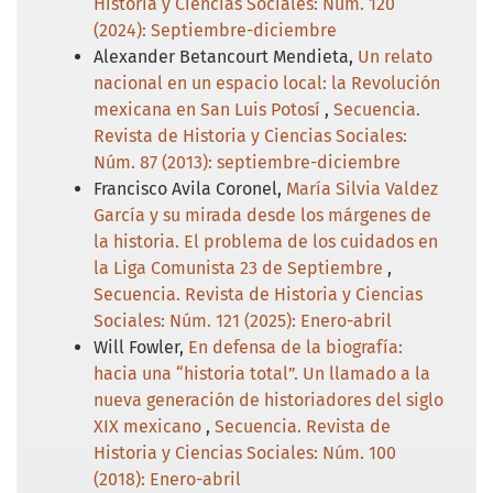
Historia y Ciencias Sociales: Núm. 120
(2024): Septiembre-diciembre
Alexander Betancourt Mendieta,
Un relato
nacional en un espacio local: la Revolución
mexicana en San Luis Potosí
,
Secuencia.
Revista de Historia y Ciencias Sociales:
Núm. 87 (2013): septiembre-diciembre
Francisco Avila Coronel,
María Silvia Valdez
García y su mirada desde los márgenes de
la historia. El problema de los cuidados en
la Liga Comunista 23 de Septiembre
,
Secuencia. Revista de Historia y Ciencias
Sociales: Núm. 121 (2025): Enero-abril
Will Fowler,
En defensa de la biografía:
hacia una “historia total”. Un llamado a la
nueva generación de historiadores del siglo
XIX mexicano
,
Secuencia. Revista de
Historia y Ciencias Sociales: Núm. 100
(2018): Enero-abril