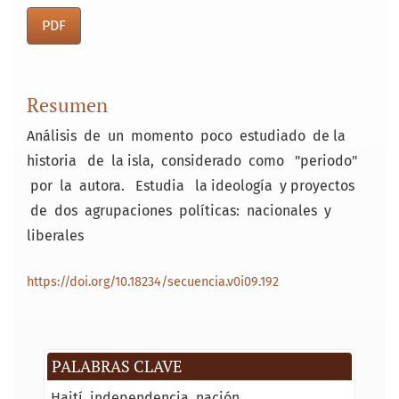
PDF
Resumen
Análisis de un momento poco estudiado de la
historia de la isla, considerado como "periodo"
por la autora. Estudia la ideología y proyectos
de dos agrupaciones políticas: nacionales y
liberales
https://doi.org/10.18234/secuencia.v0i09.192
PALABRAS CLAVE
Haití
independencia
nación