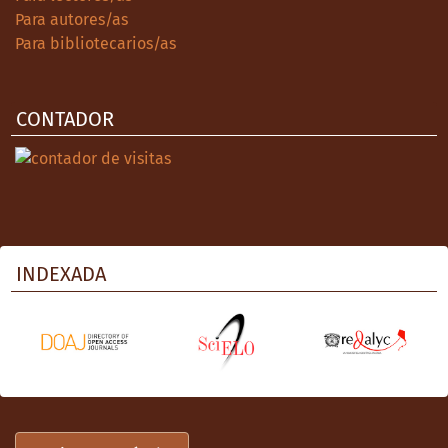
Para autores/as
Para bibliotecarios/as
CONTADOR
INDEXADA