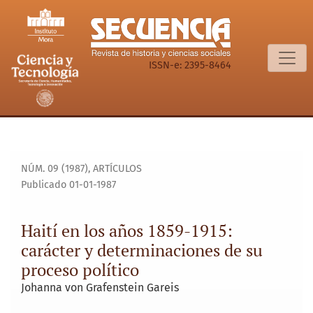
Haití en los años 1859-1915: carácter y determinaciones de 
ISSN-e: 2395-8464
NÚM. 09 (1987)
,
ARTÍCULOS
Publicado 01-01-1987
Haití en los años 1859-1915:
carácter y determinaciones de su
proceso político
Johanna von Grafenstein Gareis