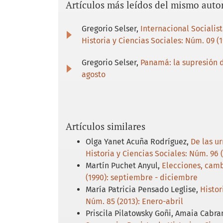
Artículos más leídos del mismo auto
Gregorio Selser,
Internacional Socialis
Historia y Ciencias Sociales: Núm. 09 (
Gregorio Selser,
Panamá: la supresión 
agosto
Artículos similares
Olga Yanet Acuña Rodríguez,
De las u
Historia y Ciencias Sociales: Núm. 96
Martín Puchet Anyul,
Elecciones, camb
(1990): septiembre - diciembre
María Patricia Pensado Leglise,
Histor
Núm. 85 (2013): Enero-abril
Priscila Pilatowsky Goñi, Amaia Cabra