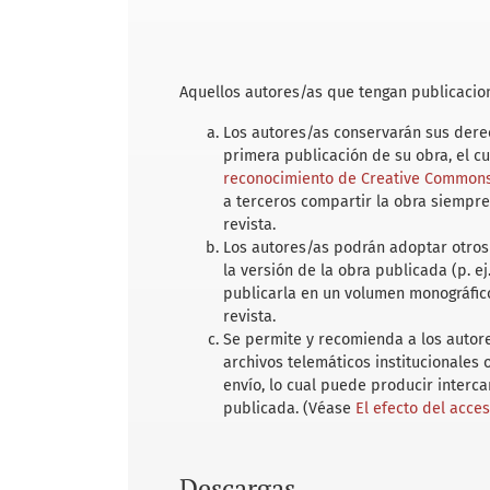
Aquellos autores/as que tengan publicacion
Los autores/as conservarán sus derec
primera publicación de su obra, el c
reconocimiento de Creative Commons 
a terceros compartir la obra siempre
revista.
Los autores/as podrán adoptar otros 
la versión de la obra publicada (p. ej
publicarla en un volumen monográfico
revista.
Se permite y recomienda a los autores
archivos telemáticos institucionales
envío, lo cual puede producir interc
publicada. (Véase
El efecto del acce
Descargas