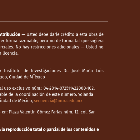
Atribución
— Usted debe darle crédito a esta obra de
er forma razonable, pero no de forma tal que sugiera
ciales. No hay restricciones adicionales — Usted no
 licencia.
 Instituto de Investigaciones Dr. José María Luis
éxico, Ciudad de M¨éxico
l uso exclusivo núm.: 04-2014-072511422000-102,
able de la coordinación de este número: Yolanda
 Ciudad de México,
secuencia@mora.edu.mx
en: Plaza Valentín Gómez Farías núm. 12, col. San
la reproducción total o parcial de los contenidos e