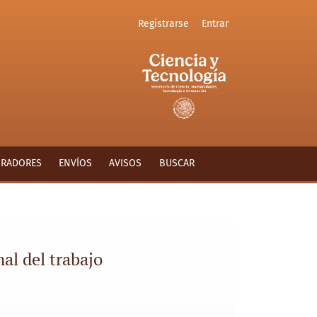
Registrarse
Entrar
ORADORES
ENVÍOS
AVISOS
BUSCAR
al del trabajo