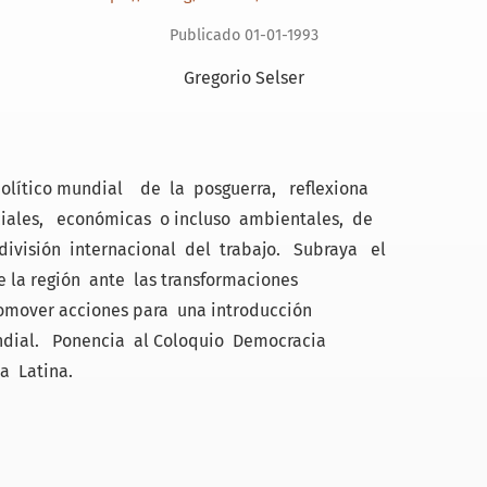
Publicado 01-01-1993
Gregorio Selser
olítico mundial de la posguerra, reflexiona
ociales, económicas o incluso ambientales, de
 división internacional del trabajo. Subraya el
 la región ante las transformaciones
omover acciones para una introducción
ial. Ponencia al Coloquio Democracia
a Latina.