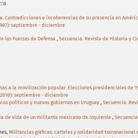
r/a
ta. Contradicciones e incoherencias de su presencia en Améric
1987): septiembre - diciembre
de las Fuerzas de Defensa
,
Secuencia. Revista de Historia y Ci
rnas a la movilización popular. Elecciones presidenciales de
 (2016): septiembre - diciembre
ios políticos y nuevos gobiernos en Uruguay
,
Secuencia. Revi
ia de vida de un militante mexicano de izquierda
,
Secuencia.
nes,
Militancias gráficas: carteles y solidaridad transnacional