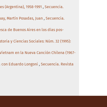
res (Argentina), 1958-1991
,
Secuencia.
guay, Martín Posadas, Juan
,
Secuencia.
esca de Buenos Aires en los días pos-
toria y Ciencias Sociales: Núm. 32 (1995):
 Vietnam en la Nueva Canción Chilena (1967-
ta con Eduardo Longoni
,
Secuencia. Revista