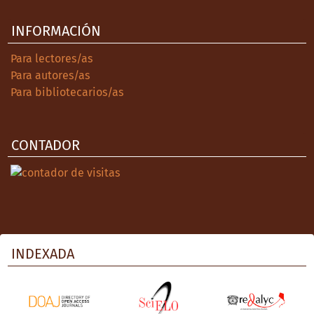
INFORMACIÓN
Para lectores/as
Para autores/as
Para bibliotecarios/as
CONTADOR
INDEXADA