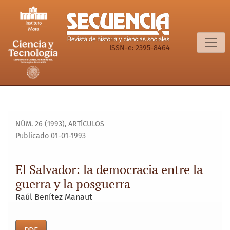
El Salvador: la democracia entre la guerra y la posguerra
ISSN-e: 2395-8464
NÚM. 26 (1993)
,
ARTÍCULOS
Publicado 01-01-1993
El Salvador: la democracia entre la
guerra y la posguerra
Raúl Benítez Manaut