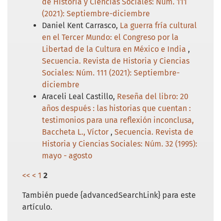
de Historia y Ciencias Sociales: Núm. 111
(2021): Septiembre-diciembre
Daniel Kent Carrasco,
La guerra fría cultural
en el Tercer Mundo: el Congreso por la
Libertad de la Cultura en México e India
,
Secuencia. Revista de Historia y Ciencias
Sociales: Núm. 111 (2021): Septiembre-
diciembre
Araceli Leal Castillo,
Reseña del libro: 20
años después : las historias que cuentan :
testimonios para una reflexión inconclusa,
Baccheta L., Víctor
,
Secuencia. Revista de
Historia y Ciencias Sociales: Núm. 32 (1995):
mayo - agosto
<<
<
1
2
También puede {advancedSearchLink} para este
artículo.