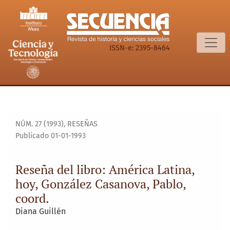
Reseña del libro: América Latina, hoy, González Casanova, P
ISSN-e: 2395-8464
NÚM. 27 (1993)
,
RESEÑAS
Publicado 01-01-1993
Reseña del libro: América Latina,
hoy, González Casanova, Pablo,
coord.
Diana Guillén