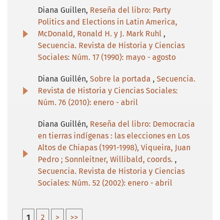
Diana Guillen,
Reseña del libro: Party
Politics and Elections in Latin America,
McDonald, Ronald H. y J. Mark Ruhl
,
Secuencia. Revista de Historia y Ciencias
Sociales: Núm. 17 (1990): mayo - agosto
Diana Guillén,
Sobre la portada
,
Secuencia.
Revista de Historia y Ciencias Sociales:
Núm. 76 (2010): enero - abril
Diana Guillén,
Reseña del libro: Democracia
en tierras indígenas : las elecciones en Los
Altos de Chiapas (1991-1998), Viqueira, Juan
Pedro ; Sonnleitner, Willibald, coords.
,
Secuencia. Revista de Historia y Ciencias
Sociales: Núm. 52 (2002): enero - abril
1
2
>
>>