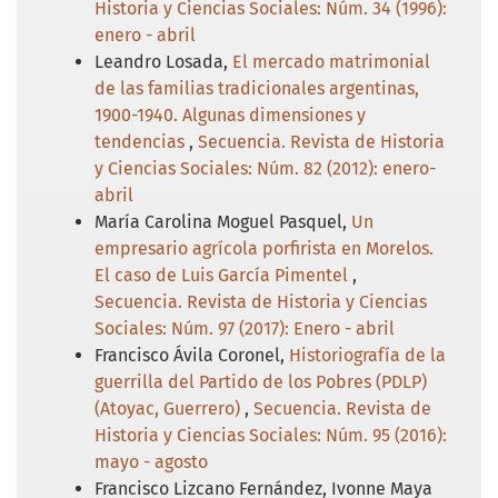
Historia y Ciencias Sociales: Núm. 34 (1996):
enero - abril
Leandro Losada,
El mercado matrimonial
de las familias tradicionales argentinas,
1900-1940. Algunas dimensiones y
tendencias
,
Secuencia. Revista de Historia
y Ciencias Sociales: Núm. 82 (2012): enero-
abril
María Carolina Moguel Pasquel,
Un
empresario agrícola porfirista en Morelos.
El caso de Luis García Pimentel
,
Secuencia. Revista de Historia y Ciencias
Sociales: Núm. 97 (2017): Enero - abril
Francisco Ávila Coronel,
Historiografía de la
guerrilla del Partido de los Pobres (PDLP)
(Atoyac, Guerrero)
,
Secuencia. Revista de
Historia y Ciencias Sociales: Núm. 95 (2016):
mayo - agosto
Francisco Lizcano Fernández, Ivonne Maya