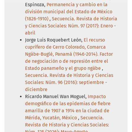
Espinoza,
Permanencia y cambio en la
división municipal del Estado de México
(1826-1910)
,
Secuencia. Revista de Historia
y Ciencias Sociales: Núm. 97 (2017): Enero -
abril
Jorge Luis Roquebert León,
El recurso
cuprífero de Cerro Colorado, Comarca
Ngäbe-Buglé, Panamá (1946-2014). Factor
de negociación o de represión entre el
Estado panameño y el grupo ngäbe
,
Secuencia. Revista de Historia y Ciencias
Sociales: Núm. 96 (2016): septiembre -
diciembre
Ricardo Manuel Wan Moguel,
Impacto
demográfico de las epidemias de fiebre
amarilla de 1907 a 1914 en la ciudad de
Mérida, Yucatán, México
,
Secuencia.
Revista de Historia y Ciencias Sociales:
Núm. 125 (2026): Mayo-Agosto