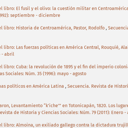
 libro: El fusil y el olivo: la cuestión militar en Centroaméric
1992): septiembre - diciembre
l libro: Historia de Centroamérica, Pastor, Rodolfo
,
Secuencia
 libro: Las fuerzas políticas en América Central, Rouquié, Ala
 - abril
l libro: Cuba: la revolución de 1895 y el fin del imperio colon
as Sociales: Núm. 35 (1996): mayo - agosto
mas políticos en América Latina
,
Secuencia. Revista de Histori
Aaron, Levantamiento “k’iche’” en Totonicapán, 1820. Los lugar
vista de Historia y Ciencias Sociales: Núm. 79 (2011): Enero - 
 libro: Almoina, un exiliado gallego contra la dictadura trujil