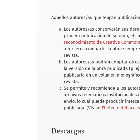
Aquellos autores/as que tengan publicacion
Los autores/as conservarán sus derec
primera publicación de su obra, el c
reconocimiento de Creative Commons 
a terceros compartir la obra siempre
revista.
Los autores/as podrán adoptar otros 
la versión de la obra publicada (p. ej
publicarla en un volumen monográfico
revista.
Se permite y recomienda a los autores
archivos telemáticos institucionales
envío, lo cual puede producir interc
publicada. (Véase
El efecto del acce
Descargas