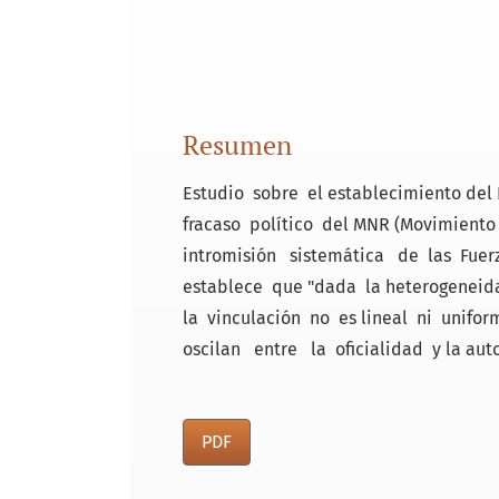
Resumen
Estudio sobre el establecimiento del 
fracaso político del MNR (Movimiento 
intromisión sistemática de las Fuerz
establece que "dada la heterogeneid
la vinculación no es lineal ni unif
oscilan entre la oficialidad y la aut
PDF