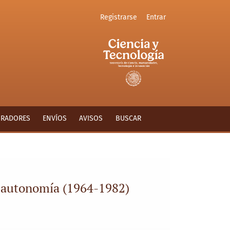
Registrarse
Entrar
ORADORES
ENVÍOS
AVISOS
BUSCAR
la autonomía (1964-1982)