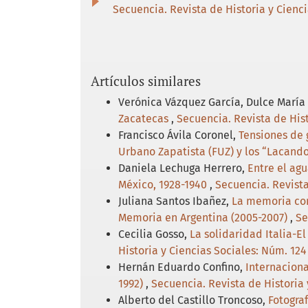
Secuencia. Revista de Historia y Cienci
Artículos similares
Verónica Vázquez García, Dulce María
Zacatecas
,
Secuencia. Revista de Hist
Francisco Ávila Coronel,
Tensiones de 
Urbano Zapatista (FUZ) y los “Lacand
Daniela Lechuga Herrero,
Entre el agu
México, 1928-1940
,
Secuencia. Revista
Juliana Santos Ibañez,
La memoria com
Memoria en Argentina (2005-2007)
,
Se
Cecilia Gosso,
La solidaridad Italia-E
Historia y Ciencias Sociales: Núm. 124
Hernán Eduardo Confino,
Internaciona
1992)
,
Secuencia. Revista de Historia 
Alberto del Castillo Troncoso,
Fotogra