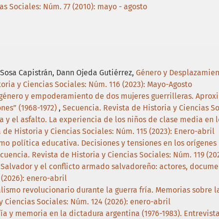
as Sociales: Núm. 77 (2010): mayo - agosto
 Sosa Capistrán, Dann Ojeda Gutiérrez,
Género y Desplazamient
oria y Ciencias Sociales: Núm. 116 (2023): Mayo-Agosto
género y empoderamiento de dos mujeres guerrilleras. Aproxim
ones” (1968-1972)
,
Secuencia. Revista de Historia y Ciencias S
a y el asfalto. La experiencia de los niños de clase media en l
 de Historia y Ciencias Sociales: Núm. 115 (2023): Enero-abril
o política educativa. Decisiones y tensiones en los orígene
cuencia. Revista de Historia y Ciencias Sociales: Núm. 119 (2
l Salvador y el conflicto armado salvadoreño: actores, docume
 (2026): enero-abril
lismo revolucionario durante la guerra fría. Memorias sobre 
y Ciencias Sociales: Núm. 124 (2026): enero-abril
fía y memoria en la dictadura argentina (1976-1983). Entrevis