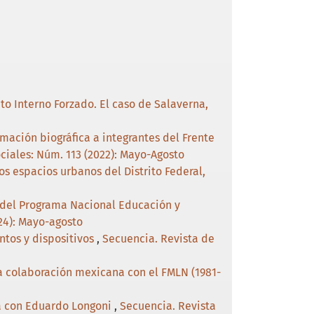
o Interno Forzado. El caso de Salaverna,
ación biográfica a integrantes del Frente
ociales: Núm. 113 (2022): Mayo-Agosto
os espacios urbanos del Distrito Federal,
s del Programa Nacional Educación y
024): Mayo-agosto
ntos y dispositivos
,
Secuencia. Revista de
la colaboración mexicana con el FMLN (1981-
ta con Eduardo Longoni
,
Secuencia. Revista