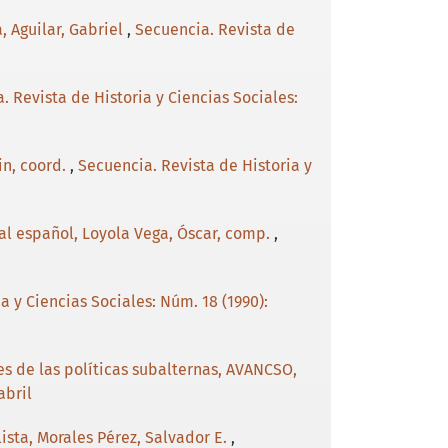
a, Aguilar, Gabriel
,
Secuencia. Revista de
. Revista de Historia y Ciencias Sociales:
in, coord.
,
Secuencia. Revista de Historia y
ial español, Loyola Vega, Óscar, comp.
,
a y Ciencias Sociales: Núm. 18 (1990):
es de las políticas subalternas, AVANCSO,
abril
lista, Morales Pérez, Salvador E.
,