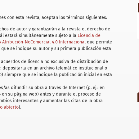
es con esta revista, aceptan los términos siguientes:
hos de autor y garantizarán a la revista el derecho de
uál estará simultáneamente sujeto a la
Licencia de
Atribución-NoComercial 4.0 Internacional
que permite
 que se indique su autor y su primera publicación esta
acuerdos de licencia no exclusiva de distribución de
.: depositarla en un archivo telemático institucional o
) siempre que se indique la publicación inicial en esta
/as difundir su obra a través de Internet (p. ej.: en
 o en su página web) antes y durante el proceso de
ambios interesantes y aumentar las citas de la obra
so abierto
).