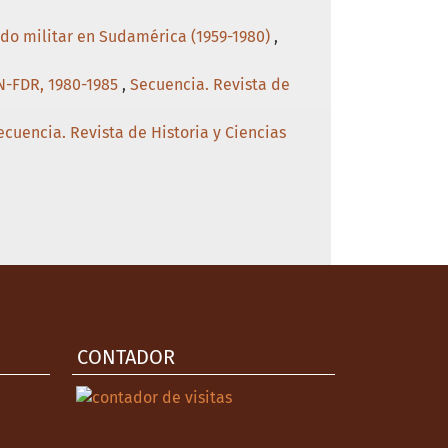
tado militar en Sudamérica (1959-1980)
,
LN-FDR, 1980-1985
,
Secuencia. Revista de
ecuencia. Revista de Historia y Ciencias
CONTADOR