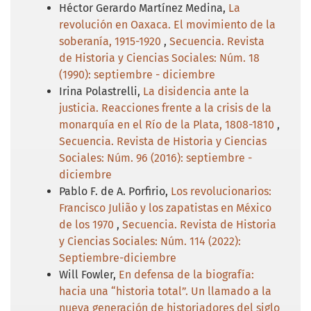
Héctor Gerardo Martínez Medina,
La
revolución en Oaxaca. El movimiento de la
soberanía, 1915-1920
,
Secuencia. Revista
de Historia y Ciencias Sociales: Núm. 18
(1990): septiembre - diciembre
Irina Polastrelli,
La disidencia ante la
justicia. Reacciones frente a la crisis de la
monarquía en el Río de la Plata, 1808-1810
,
Secuencia. Revista de Historia y Ciencias
Sociales: Núm. 96 (2016): septiembre -
diciembre
Pablo F. de A. Porfirio,
Los revolucionarios:
Francisco Julião y los zapatistas en México
de los 1970
,
Secuencia. Revista de Historia
y Ciencias Sociales: Núm. 114 (2022):
Septiembre-diciembre
Will Fowler,
En defensa de la biografía:
hacia una “historia total”. Un llamado a la
nueva generación de historiadores del siglo