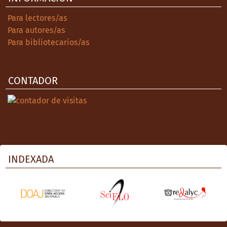
Para lectores/as
Para autores/as
Para bibliotecarios/as
CONTADOR
INDEXADA