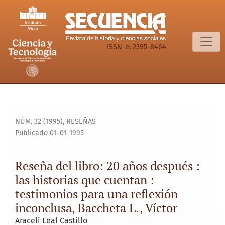
Reseña del libro: 20 años después : las historias que cuenta
ISSN-e: 2395-8464
NÚM. 32 (1995)
,
RESEÑAS
Publicado 01-01-1995
Reseña del libro: 20 años después :
las historias que cuentan :
testimonios para una reflexión
inconclusa, Baccheta L., Víctor
Araceli Leal Castillo