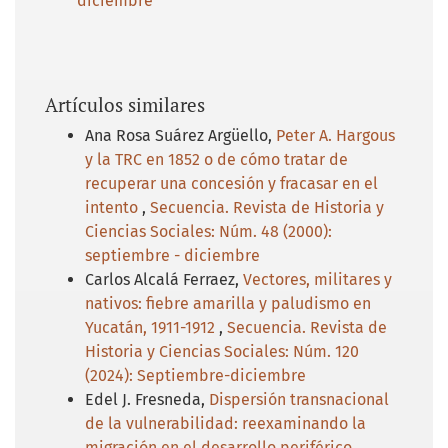
diciembre
Artículos similares
Ana Rosa Suárez Argüello,
Peter A. Hargous
y la TRC en 1852 o de cómo tratar de
recuperar una concesión y fracasar en el
intento
,
Secuencia. Revista de Historia y
Ciencias Sociales: Núm. 48 (2000):
septiembre - diciembre
Carlos Alcalá Ferraez,
Vectores, militares y
nativos: fiebre amarilla y paludismo en
Yucatán, 1911-1912
,
Secuencia. Revista de
Historia y Ciencias Sociales: Núm. 120
(2024): Septiembre-diciembre
Edel J. Fresneda,
Dispersión transnacional
de la vulnerabilidad: reexaminando la
migración en el desarrollo periférico
,