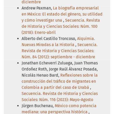
diciembre
Andrew Paxman,
La biografía empresarial
en México: El estado del género, su utilidad
y cómo investigar una
,
Secuencia. Revista
de Historia y Ciencias Sociales: Núm. 100
(2018): Enero-abril
Alberto del Castillo Troncoso,
Alquimia.
Nuevas Miradas a la Historia
,
Secuencia.
Revista de Historia y Ciencias Sociales:
Núm. 84 (2012): septiembre - diciembre
Jonathan Echeverri Zuluaga, Juan Thomas
Ordoñez Roth, Jorge Raúl Álvarez Posada,
Nicolás Henao Bard,
Reflexiones sobre la
construcción del tráfico de migrantes en
Colombia a partir del caso de Urabá
,
Secuencia. Revista de Historia y Ciencias
Sociales: Núm. 116 (2023): Mayo-Agosto
Jürgen Buchenau,
México como potencia
mediana: una perspectiva histórica
,