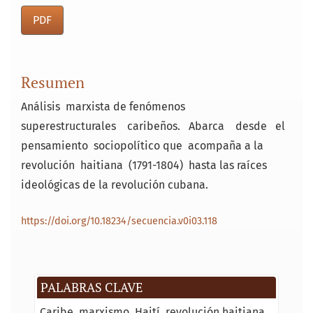
PDF
Resumen
Análisis marxista de fenómenos
superestructurales caribeños. Abarca desde el
pensamiento sociopolítico que acompaña a la
revolución haitiana (1791-1804) hasta las raíces
ideológicas de la revolución cubana.
https://doi.org/10.18234/secuencia.v0i03.118
PALABRAS CLAVE
Caribe
marxismo
Haití
revolución haitiana