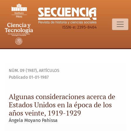
Algunas consideraciones acerca de Estados Unidos en la épo
ISSN-e: 2395-8464
NÚM. 09 (1987)
,
ARTÍCULOS
Publicado 01-01-1987
Algunas consideraciones acerca de
Estados Unidos en la época de los
años veinte, 1919-1929
Ángela Moyano Pahissa