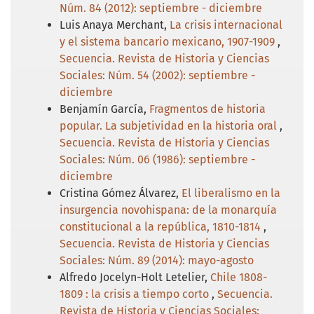
Núm. 84 (2012): septiembre - diciembre
Luis Anaya Merchant,
La crisis internacional
y el sistema bancario mexicano, 1907-1909
,
Secuencia. Revista de Historia y Ciencias
Sociales: Núm. 54 (2002): septiembre -
diciembre
Benjamín García,
Fragmentos de historia
popular. La subjetividad en la historia oral
,
Secuencia. Revista de Historia y Ciencias
Sociales: Núm. 06 (1986): septiembre -
diciembre
Cristina Gómez Álvarez,
El liberalismo en la
insurgencia novohispana: de la monarquía
constitucional a la república, 1810-1814
,
Secuencia. Revista de Historia y Ciencias
Sociales: Núm. 89 (2014): mayo-agosto
Alfredo Jocelyn-Holt Letelier,
Chile 1808-
1809 : la crisis a tiempo corto
,
Secuencia.
Revista de Historia y Ciencias Sociales: