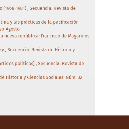
o (1968-1981)
,
Secuencia. Revista de
tina y las prácticas de la pacificación
ayo-Agosto
na nueva república: Francisco de Magariños
uay
,
Secuencia. Revista de Historia y
artidos políticos]
,
Secuencia. Revista de
de Historia y Ciencias Sociales: Núm. 32