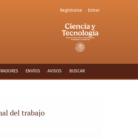
Registrarse
Entrar
ORADORES
ENVÍOS
AVISOS
BUSCAR
al del trabajo