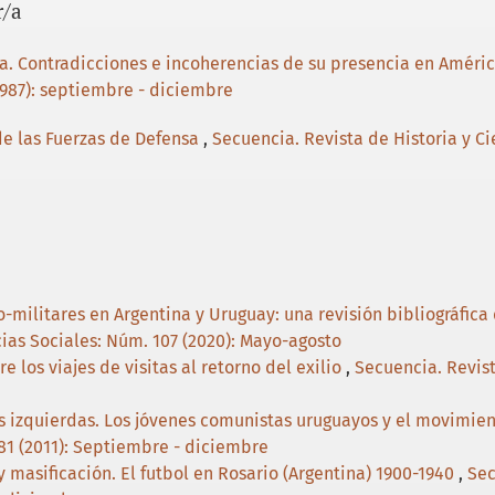
r/a
ta. Contradicciones e incoherencias de su presencia en Améric
1987): septiembre - diciembre
de las Fuerzas de Defensa
,
Secuencia. Revista de Historia y Ci
co-militares en Argentina y Uruguay: una revisión bibliográfic
cias Sociales: Núm. 107 (2020): Mayo-agosto
 los viajes de visitas al retorno del exilio
,
Secuencia. Revist
s izquierdas. Los jóvenes comunistas uruguayos y el movimien
 81 (2011): Septiembre - diciembre
 y masificación. El futbol en Rosario (Argentina) 1900-1940
,
Sec