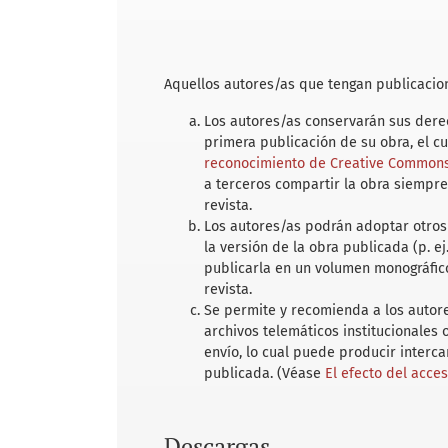
Aquellos autores/as que tengan publicacion
Los autores/as conservarán sus derec
primera publicación de su obra, el c
reconocimiento de Creative Commons 
a terceros compartir la obra siempre
revista.
Los autores/as podrán adoptar otros 
la versión de la obra publicada (p. ej
publicarla en un volumen monográfico
revista.
Se permite y recomienda a los autores
archivos telemáticos institucionales
envío, lo cual puede producir interc
publicada. (Véase
El efecto del acce
Descargas