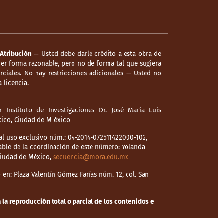
Atribución
— Usted debe darle crédito a esta obra de
er forma razonable, pero no de forma tal que sugiera
ciales. No hay restricciones adicionales — Usted no
 licencia.
 Instituto de Investigaciones Dr. José María Luis
éxico, Ciudad de M¨éxico
l uso exclusivo núm.: 04-2014-072511422000-102,
able de la coordinación de este número: Yolanda
 Ciudad de México,
secuencia@mora.edu.mx
en: Plaza Valentín Gómez Farías núm. 12, col. San
la reproducción total o parcial de los contenidos e