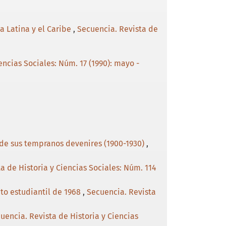
a Latina y el Caribe
,
Secuencia. Revista de
encias Sociales: Núm. 17 (1990): mayo -
a de sus tempranos devenires (1900-1930)
,
a de Historia y Ciencias Sociales: Núm. 114
to estudiantil de 1968
,
Secuencia. Revista
uencia. Revista de Historia y Ciencias