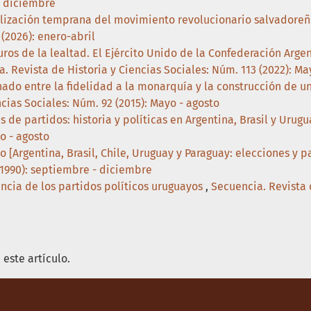
- diciembre
alización temprana del movimiento revolucionario salvadoreñ
 (2026): enero-abril
uros de la lealtad. El Ejército Unido de la Confederación Argen
. Revista de Historia y Ciencias Sociales: Núm. 113 (2022): M
ado entre la fidelidad a la monarquía y la construcción de u
cias Sociales: Núm. 92 (2015): Mayo - agosto
s de partidos: historia y políticas en Argentina, Brasil y Urug
o - agosto
 [Argentina, Brasil, Chile, Uruguay y Paraguay: elecciones y p
 (1990): septiembre - diciembre
cia de los partidos políticos uruguayos
,
Secuencia. Revista 
este artículo.