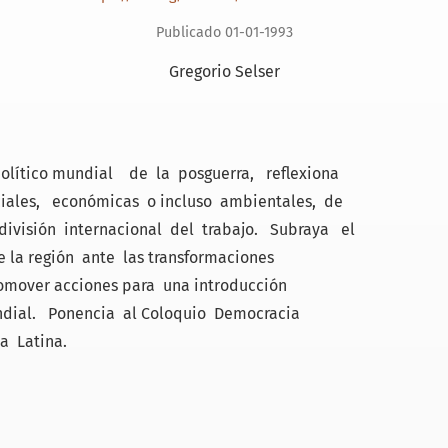
Publicado 01-01-1993
Gregorio Selser
olítico mundial de la posguerra, reflexiona
ociales, económicas o incluso ambientales, de
 división internacional del trabajo. Subraya el
 la región ante las transformaciones
omover acciones para una introducción
ial. Ponencia al Coloquio Democracia
a Latina.