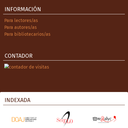
INFORMACIÓN
Para lectores/as
Para autores/as
Para bibliotecarios/as
CONTADOR
INDEXADA