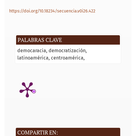
https://doi.org/10.18234/secuencia.v0i26.422
PALABRAS CLAVE
democaracia
democratización
latinoamérica
centroamérica
COMPARTIR EN: