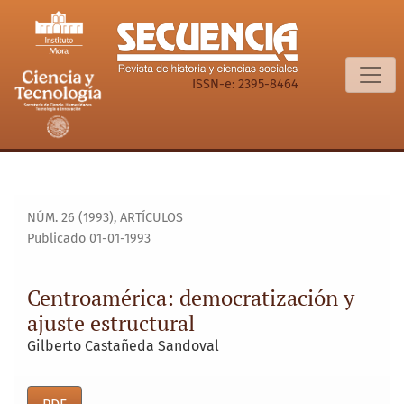
Centroamérica: democratización y ajuste estructural
ISSN-e: 2395-8464
NÚM. 26 (1993)
,
ARTÍCULOS
Publicado 01-01-1993
Centroamérica: democratización y
ajuste estructural
Gilberto Castañeda Sandoval