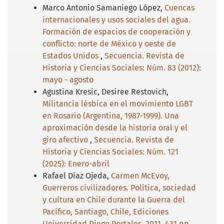
Marco Antonio Samaniego López,
Cuencas
internacionales y usos sociales del agua.
Formación de espacios de cooperación y
conflicto: norte de México y oeste de
Estados Unidos
,
Secuencia. Revista de
Historia y Ciencias Sociales: Núm. 83 (2012):
mayo - agosto
Agustina Kresic, Desiree Restovich,
Militancia lésbica en el movimiento LGBT
en Rosario (Argentina, 1987-1999). Una
aproximación desde la historia oral y el
giro afectivo
,
Secuencia. Revista de
Historia y Ciencias Sociales: Núm. 121
(2025): Enero-abril
Rafael Díaz Ojeda,
Carmen McEvoy,
Guerreros civilizadores. Política, sociedad
y cultura en Chile durante la Guerra del
Pacífico, Santiago, Chile, Ediciones
Universidad Diego Portales, 2011, 431 pp.
,