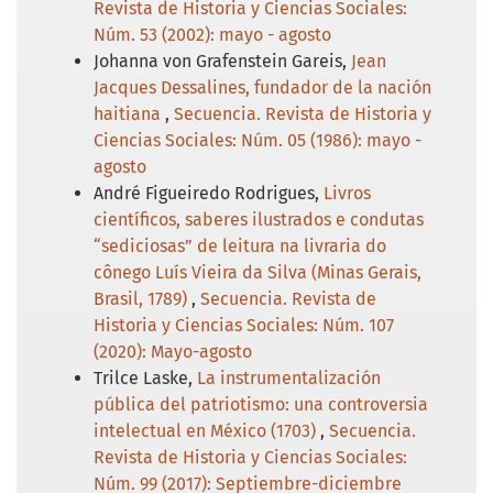
Revista de Historia y Ciencias Sociales:
Núm. 53 (2002): mayo - agosto
Johanna von Grafenstein Gareis,
Jean
Jacques Dessalines, fundador de la nación
haitiana
,
Secuencia. Revista de Historia y
Ciencias Sociales: Núm. 05 (1986): mayo -
agosto
André Figueiredo Rodrigues,
Livros
científicos, saberes ilustrados e condutas
“sediciosas” de leitura na livraria do
cônego Luís Vieira da Silva (Minas Gerais,
Brasil, 1789)
,
Secuencia. Revista de
Historia y Ciencias Sociales: Núm. 107
(2020): Mayo-agosto
Trilce Laske,
La instrumentalización
pública del patriotismo: una controversia
intelectual en México (1703)
,
Secuencia.
Revista de Historia y Ciencias Sociales:
Núm. 99 (2017): Septiembre-diciembre