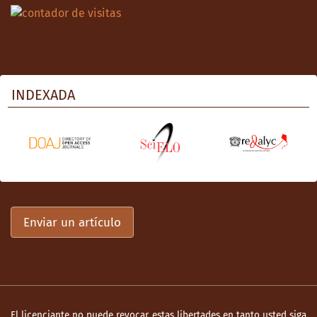
INDEXADA
Enviar un artículo
El licenciante no puede revocar estas libertades en tanto usted siga