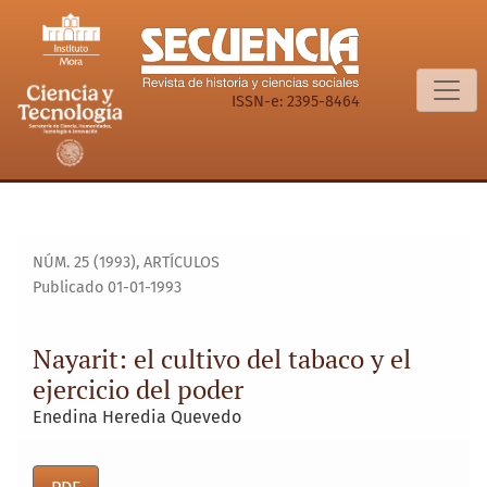
Nayarit: el cultivo del tabaco y el ejercicio del poder
ISSN-e: 2395-8464
NÚM. 25 (1993)
,
ARTÍCULOS
Publicado 01-01-1993
Nayarit: el cultivo del tabaco y el
ejercicio del poder
Enedina Heredia Quevedo