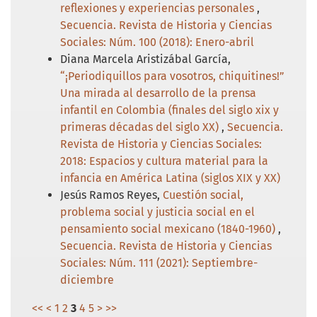
reflexiones y experiencias personales
,
Secuencia. Revista de Historia y Ciencias
Sociales: Núm. 100 (2018): Enero-abril
Diana Marcela Aristizábal García,
“¡Periodiquillos para vosotros, chiquitines!”
Una mirada al desarrollo de la prensa
infantil en Colombia (finales del siglo xix y
primeras décadas del siglo XX)
,
Secuencia.
Revista de Historia y Ciencias Sociales:
2018: Espacios y cultura material para la
infancia en América Latina (siglos XIX y XX)
Jesús Ramos Reyes,
Cuestión social,
problema social y justicia social en el
pensamiento social mexicano (1840-1960)
,
Secuencia. Revista de Historia y Ciencias
Sociales: Núm. 111 (2021): Septiembre-
diciembre
<<
<
1
2
3
4
5
>
>>