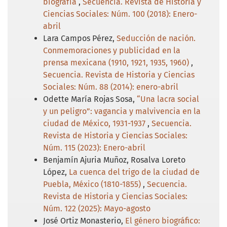
biografía
,
Secuencia. Revista de Historia y
Ciencias Sociales: Núm. 100 (2018): Enero-
abril
Lara Campos Pérez,
Seducción de nación.
Conmemoraciones y publicidad en la
prensa mexicana (1910, 1921, 1935, 1960)
,
Secuencia. Revista de Historia y Ciencias
Sociales: Núm. 88 (2014): enero-abril
Odette María Rojas Sosa,
“Una lacra social
y un peligro”: vagancia y malvivencia en la
ciudad de México, 1931-1937
,
Secuencia.
Revista de Historia y Ciencias Sociales:
Núm. 115 (2023): Enero-abril
Benjamín Ajuria Muñoz, Rosalva Loreto
López,
La cuenca del trigo de la ciudad de
Puebla, México (1810-1855)
,
Secuencia.
Revista de Historia y Ciencias Sociales:
Núm. 122 (2025): Mayo-agosto
José Ortiz Monasterio,
El género biográfico: