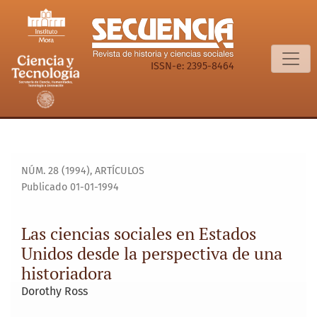
Las ciencias sociales en Estados Unidos desde la perspecti
ISSN-e: 2395-8464
NÚM. 28 (1994)
,
ARTÍCULOS
Publicado 01-01-1994
Las ciencias sociales en Estados
Unidos desde la perspectiva de una
historiadora
Dorothy Ross