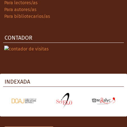
Para lectores/as
Para autores/as
Para bibliotecarios/as
CONTADOR
INDEXADA