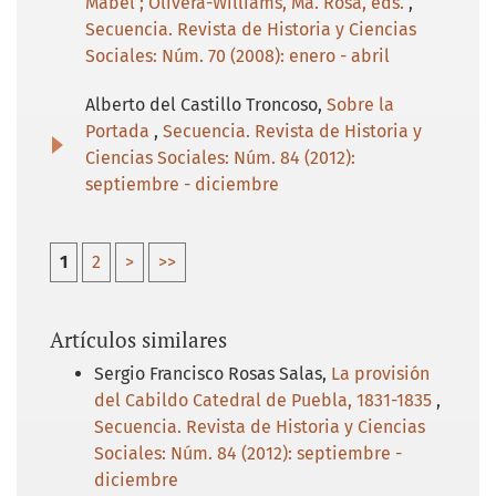
Mabel ; Olivera-Williams, Ma. Rosa, eds.
,
Secuencia. Revista de Historia y Ciencias
Sociales: Núm. 70 (2008): enero - abril
Alberto del Castillo Troncoso,
Sobre la
Portada
,
Secuencia. Revista de Historia y
Ciencias Sociales: Núm. 84 (2012):
septiembre - diciembre
1
2
>
>>
Artículos similares
Sergio Francisco Rosas Salas,
La provisión
del Cabildo Catedral de Puebla, 1831-1835
,
Secuencia. Revista de Historia y Ciencias
Sociales: Núm. 84 (2012): septiembre -
diciembre