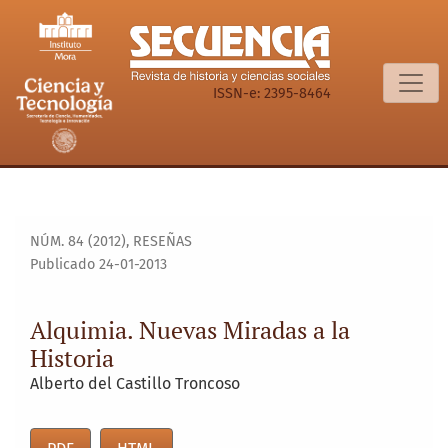
Alquimia. Nuevas Miradas a la Historia
ISSN-e: 2395-8464
NÚM. 84 (2012)
,
RESEÑAS
Publicado 24-01-2013
Alquimia. Nuevas Miradas a la
Historia
Alberto del Castillo Troncoso