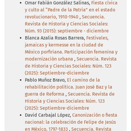
Omar Fabián González Salinas,
Fiesta cívica
y culto al “Padre de la Patria” en el estado
revolucionario, 1910-1940
,
Secuencia.
Revista de Historia y Ciencias Sociales:
Núm. 93 (2015): septiembre - diciembre
Blanca Azalia Rosas Barrera,
Festivales,
jamaicas y kermesse en la ciudad de
México porfiriana. Participación femenina y
modernización urbana
,
Secuencia. Revista
de Historia y Ciencias Sociales: Núm. 123
(2025): Septiembre-diciembre
Pablo Muñoz Bravo,
El camino de la
rehabilitación política. Juan José Baz y la
guerra de Reforma
,
Secuencia. Revista de
Historia y Ciencias Sociales: Núm. 123
(2025): Septiembre-diciembre
David Carbajal López,
Canonización o fiesta
nacional: la celebración de Felipe de Jesús
en México, 1797-1833
,
Secuencia. Revista