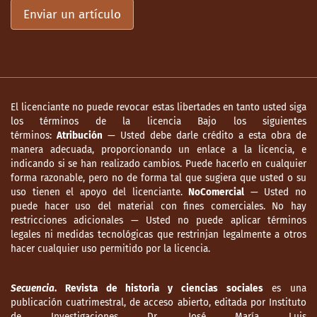
Enviar un artículo
El licenciante no puede revocar estas libertades en tanto usted siga
los términos de la licencia Bajo los siguientes
términos:
Atribución
— Usted debe darle crédito a esta obra de
manera adecuada, proporcionando un enlace a la licencia, e
indicando si se han realizado cambios. Puede hacerlo en cualquier
forma razonable, pero no de forma tal que sugiera que usted o su
uso tienen el apoyo del licenciante.
NoComercial
— Usted no
puede hacer uso del material con fines comerciales. No hay
restricciones adicionales — Usted no puede aplicar términos
legales ni medidas tecnológicas que restrinjan legalmente a otros
hacer cualquier uso permitido por la licencia.
Secuencia
. Revista de historia y ciencias sociales
es una
publicación cuatrimestral, de acceso abierto, editada por Instituto
de Investigaciones Dr. José María Luis