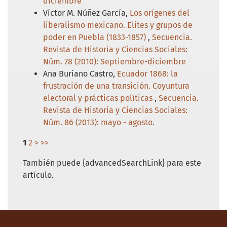
diciembre
Víctor M. Núñez García,
Los orígenes del
liberalismo mexicano. Elites y grupos de
poder en Puebla (1833-1857)
,
Secuencia.
Revista de Historia y Ciencias Sociales:
Núm. 78 (2010): Septiembre-diciembre
Ana Buriano Castro,
Ecuador 1868: la
frustración de una transición. Coyuntura
electoral y prácticas políticas
,
Secuencia.
Revista de Historia y Ciencias Sociales:
Núm. 86 (2013): mayo - agosto.
1
2
>
>>
También puede {advancedSearchLink} para este
artículo.