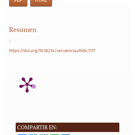
PDF
HTML
Resumen
.
https://doi.org/10.18234/secuencia.v0i84.1177
COMPARTIR EN: