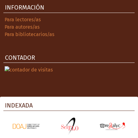
INFORMACIÓN
Para lectores/as
Para autores/as
Para bibliotecarios/as
CONTADOR
INDEXADA