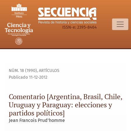
Comentario [Argentina, Brasil, Chile, Uruguay y Paraguay: el
ISSN-e: 2395-8464
NÚM. 18 (1990)
,
ARTÍCULOS
Publicado 11-12-2012
Comentario [Argentina, Brasil, Chile,
Uruguay y Paraguay: elecciones y
partidos políticos]
Jean Francois Prud'homme