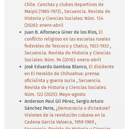
Chile. Canchas y clubes deportivos de
Maipú (1965-1973)
,
Secuencia. Revista de
Historia y Ciencias Sociales: Núm. 124
(2026): enero-abril
Juan B. Alfonseca Giner de los Ríos,
El
conflicto religioso en las escuelas rurales
federales de Texcoco y Chalco, 1923-1933
,
Secuencia. Revista de Historia y Ciencias
Sociales: Núm. 94 (2016): enero-abril
José Eduardo Gamboa Blanco,
El disidente
en El Heraldo de Chihuahua: prensa
oficialista y guerra sucia
,
Secuencia.
Revista de Historia y Ciencias Sociales:
Núm. 122 (2025): Mayo-agosto
Anderson Paul Gil Pérez, Sergio Arturo
Sánchez Parra,
¿Democracia o dictadura?
Visiones de la revolución cubana en la
Cadena García Valseca, 1959-1969
,
Secuencia. Revista de Historia y Ciencias