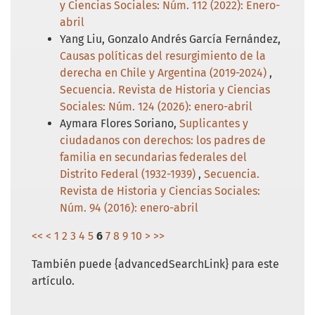
y Ciencias Sociales: Núm. 112 (2022): Enero-
abril
Yang Liu, Gonzalo Andrés García Fernández,
Causas políticas del resurgimiento de la
derecha en Chile y Argentina (2019-2024)
,
Secuencia. Revista de Historia y Ciencias
Sociales: Núm. 124 (2026): enero-abril
Aymara Flores Soriano,
Suplicantes y
ciudadanos con derechos: los padres de
familia en secundarias federales del
Distrito Federal (1932-1939)
,
Secuencia.
Revista de Historia y Ciencias Sociales:
Núm. 94 (2016): enero-abril
<<
<
1
2
3
4
5
6
7
8
9
10
>
>>
También puede {advancedSearchLink} para este
artículo.